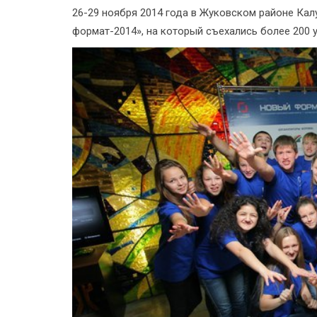
26-29 ноября 2014 года в Жуковском районе К
формат-2014», на который съехались более 200 у