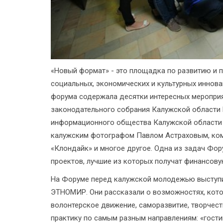
«Новый формат» - это площадка по развитию и 
социальных, экономических и культурных иннова
форума содержала десятки интересных мероприя
законодательного собрания Калужской области 
информационного общества Калужской области
калужским фотографом Павлом Астраховым, ком
«Клондайк» и многое другое. Одна из задач Фор
проектов, лучшие из которых получат финансов
На Форуме перед калужской молодежью выступи
ЭТНОМИР. Они рассказали о возможностях, кот
волонтерское движение, саморазвитие, творчес
практику по самым разным направлениям: «гости