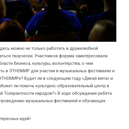
десь можно не только работать в дружелюбной
ваться творчески. Участников форума заинтересовала
асти бизнеса, культуры, волонтерства, о чем
ать в ЭТНОМИР для участия в музыкальных фестивалях и
 ЭТНОМИРе? Будет ли в следующем году «Дикая мята» и
Может ли помочь культурно-образовательный центр в
й Толерантности народов?» В ходе обсуждения ребята
о проведению музыкальных фестивалей и обучающих
тересных идей!