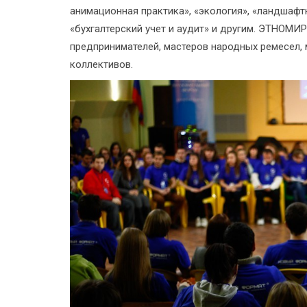
анимационная практика», «экология», «ландшафт
«бухгалтерский учет и аудит» и другим. ЭТНОМИ
предпринимателей, мастеров народных ремесел, 
коллективов.