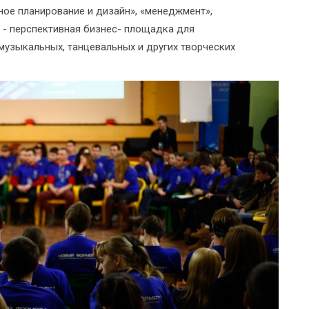
ное планирование и дизайн», «менеджмент»,
Р - перспективная бизнес- площадка для
музыкальных, танцевальных и других творческих