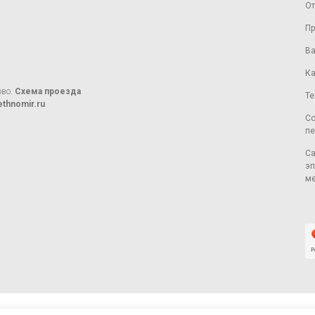
От
Пр
Ва
Ка
ово.
Схема проезда
Те
thnomir.ru
Со
пе
Са
эп
ме