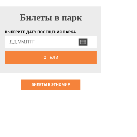
Билеты в парк
БИЛЕТЫ В ПАРК
ВЫБЕРИТЕ ДАТУ ПОСЕЩЕНИЯ ПАРКА
ОТЕЛИ
БИЛЕТЫ В ЭТНОМИР