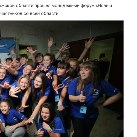
алужской области прошел молодежный форум «Новый
частников со всей области.