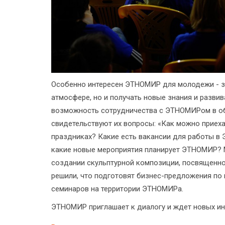
Особенно интересен ЭТНОМИР для молодежи - з
атмосфере, но и получать новые знания и разви
возможность сотрудничества с ЭТНОМИРом в обл
свидетельствуют их вопросы: «Как можно приех
праздниках? Какие есть вакансии для работы в
какие новые мероприятия планирует ЭТНОМИР? 
создании скульптурной композиции, посвященно
решили, что подготовят бизнес-предложения п
семинаров на территории ЭТНОМИРа.
ЭТНОМИР приглашает к диалогу и ждет новых ин