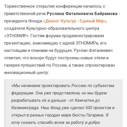
Торжественное открытие конференции началось с
приветственной речи
Руслана Фаталиевича Байрамова
-
президента Фонда
«Диалог Культур - Единый Мир»
,
создателя Культурно-образовательного центра
«ЭТНОМИР». Гостям форума продемонстрировали
презентацию, знакомящую с идеей ЭТНОМИРа, его
настоящим и планами на будущее. Руслан Фаталиевич
отметил, что вскоре будут построены новые отели и
галерея путешествий по России, а также спроектирован
инновационный центр:
«Мы начинаем проектировать Россию по субъектам
федерации. Она уже представлена, но мы будем
разрабатывать её и дальше -
от Камчатки до
Калининграда. Наш Фонд уже сделал 500 проектов и
открыл в разных городах мира бюсты Гагарина. Я
хочу сказать спасибо всем за работу и добро