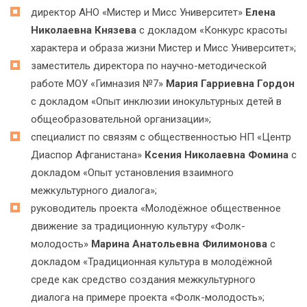
директор АНО «Мистер и Мисс Университет»
Елена
Николаевна Князева
с докладом «Конкурс красоты
характера и образа жизни Мистер и Мисс Университет»;
заместитель директора по научно-методической
работе МОУ «Гимназия №7»
Мария Гарриевна Гордон
с докладом «Опыт инклюзии инокультурных детей в
общеобразовательной организации»;
специалист по связям с общественностью НП «Центр
Диаспор Афганистана»
Ксения Николаевна Фомина
с
докладом «Опыт установления взаимного
межкультурного диалога»;
руководитель проекта «Молодёжное общественное
движение за традиционную культуру «Фолк-
молодость»
Марина Анатольевна Филимонова
с
докладом «Традиционная культура в молодёжной
среде как средство создания межкультурного
диалога на примере проекта «Фолк-молодость»;