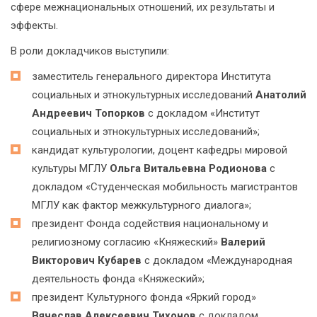
сфере межнациональных отношений, их результаты и
эффекты.
В роли докладчиков выступили:
заместитель генерального директора Института
социальных и этнокультурных исследований
Анатолий
Андреевич Топорков
с докладом «Институт
социальных и этнокультурных исследований»;
кандидат культурологии, доцент кафедры мировой
культуры МГЛУ
Ольга Витальевна Родионова
с
докладом «Студенческая мобильность магистрантов
МГЛУ как фактор межкультурного диалога»;
президент Фонда содействия национальному и
религиозному согласию «Княжеский»
Валерий
Викторович Кубарев
с докладом «Международная
деятельность фонда «Княжеский»;
президент Культурного фонда «Яркий город»
Вячеслав Алексеевич Тихонов
с докладом