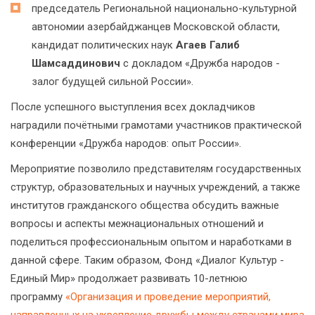
председатель Региональной национально-культурной
автономии азербайджанцев Московской области,
кандидат политических наук
Агаев Галиб
Шамсаддинович
с докладом «Дружба народов -
залог будущей сильной России».
После успешного выступления всех докладчиков
наградили почётными грамотами участников практической
конференции «Дружба народов: опыт России».
Мероприятие позволило представителям государственных
структур, образовательных и научных учреждений, а также
институтов гражданского общества обсудить важные
вопросы и аспекты межнациональных отношений и
поделиться профессиональным опытом и наработками в
данной сфере. Таким образом, Фонд «Диалог Культур -
Единый Мир» продолжает развивать 10-летнюю
программу
«Организация и проведение мероприятий,
направленных на укрепление дружбы между странами мира