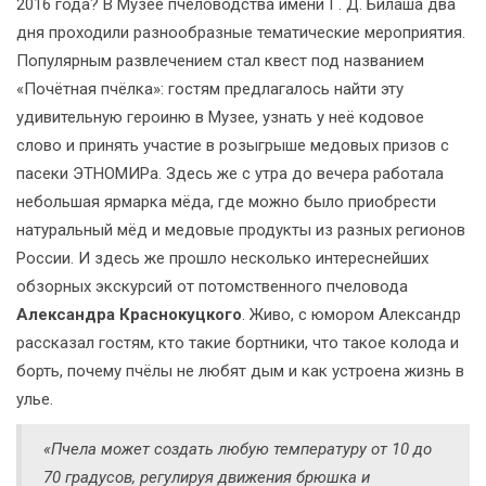
2016 года? В Музее пчеловодства имени Г. Д. Билаша два
дня проходили разнообразные тематические мероприятия.
Популярным развлечением стал квест под названием
«Почётная пчёлка»: гостям предлагалось найти эту
удивительную героиню в Музее, узнать у неё кодовое
слово и принять участие в розыгрыше медовых призов с
пасеки ЭТНОМИРа. Здесь же с утра до вечера работала
небольшая ярмарка мёда, где можно было приобрести
натуральный мёд и медовые продукты из разных регионов
России. И здесь же прошло несколько интереснейших
обзорных экскурсий от потомственного пчеловода
Александра Краснокуцкого
. Живо, с юмором Александр
рассказал гостям, кто такие бортники, что такое колода и
борть, почему пчёлы не любят дым и как устроена жизнь в
улье.
«Пчела может создать любую температуру от 10 до
70 градусов, регулируя движения брюшка и