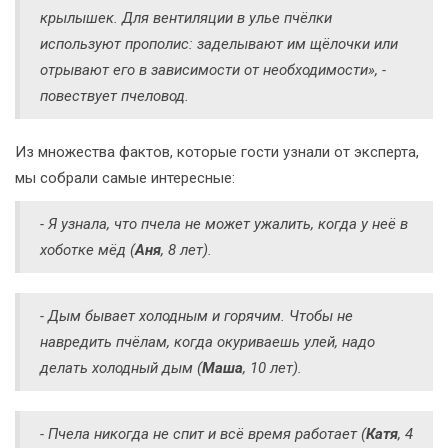
крылышек. Для вентиляции в улье пчёлки
используют прополис: заделывают им щёлочки или
отрывают его в зависимости от необходимости», -
повествует пчеловод.
Из множества фактов, которые гости узнали от эксперта,
мы собрали самые интересные:
- Я узнала, что пчела не может ужалить, когда у неё в
хоботке мёд (
Аня
, 8 лет).
- Дым бывает холодным и горячим. Чтобы не
навредить пчёлам, когда окуриваешь улей, надо
делать холодный дым (
Маша
, 10 лет).
- Пчела никогда не спит и всё время работает (
Катя
, 4