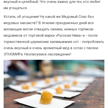
вкусный и целебный. Что очень важно для тех, кто любит
им угощаться.
Кстати, об угощении! Ну какой же Медовый Спас без
медовых лакомств? В течение праздничных дней все
желающие могли отведать свежих, нежных тортиков-
медовиков от торговой марки «Русская Нива» и - после
торжественной церемонии заламывания сот - попробовать
очень вкусный и очень ароматный мёд в сотах с пасеки
ЭТНОМИРа. Неописуемое наслаждение!