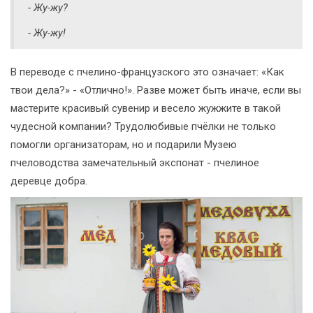
- Жу-жу?
- Жу-жу!
В переводе с пчелино-французского это означает: «Как
твои дела?» - «Отлично!». Разве может быть иначе, если вы
мастерите красивый сувенир и весело жужжите в такой
чудесной компании? Трудолюбивые пчёлки не только
помогли организаторам, но и подарили Музею
пчеловодства замечательный экспонат - пчелиное
деревце добра.