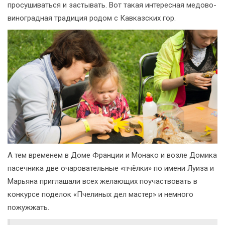
просушиваться и застывать. Вот такая интересная медово-
виноградная традиция родом с Кавказских гор.
А тем временем в Доме Франции и Монако и возле Домика
пасечника две очаровательные «пчёлки» по имени Луиза и
Марьяна приглашали всех желающих поучаствовать в
конкурсе поделок «Пчелиных дел мастер» и немного
пожужжать.