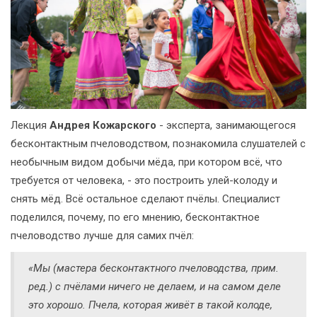
Лекция
Андрея Кожарского
- эксперта, занимающегося
бесконтактным пчеловодством, познакомила слушателей с
необычным видом добычи мёда, при котором всё, что
требуется от человека, - это построить улей-колоду и
снять мёд. Всё остальное сделают пчёлы. Специалист
поделился, почему, по его мнению, бесконтактное
пчеловодство лучше для самих пчёл:
«Мы (мастера бесконтактного пчеловодства, прим.
ред.) с пчёлами ничего не делаем, и на самом деле
это хорошо. Пчела, которая живёт в такой колоде,