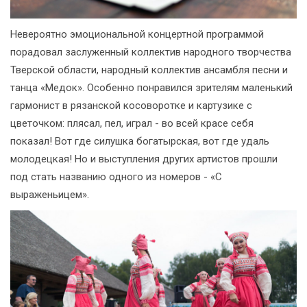
Невероятно эмоциональной концертной программой
порадовал заслуженный коллектив народного творчества
Тверской области, народный коллектив ансамбля песни и
танца «Медок». Особенно понравился зрителям маленький
гармонист в рязанской косоворотке и картузике с
цветочком: плясал, пел, играл - во всей красе себя
показал! Вот где силушка богатырская, вот где удаль
молодецкая! Но и выступления других артистов прошли
под стать названию одного из номеров - «С
выраженьицем».