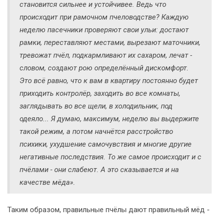
становится сильнее и устойчивее. Ведь что
происходит при рамочном пчеловодстве? Каждую
неделю пасечники проверяют свои ульи: достают
рамки, переставляют местами, вырезают маточники,
тревожат пчёл, подкармливают их сахаром, лечат -
словом, создают рою определённый дискомфорт.
Это всё равно, что к вам в квартиру постоянно будет
приходить контролёр, заходить во все комнаты,
заглядывать во все щели, в холодильник, под
одеяло... Я думаю, максимум, неделю вы выдержите
такой режим, а потом начнётся расстройство
психики, ухудшение самочувствия и многие другие
негативные последствия. То же самое происходит и с
пчёлами - они слабеют. А это сказывается и на
качестве мёда».
Таким образом, правильные пчёлы дают правильный мёд -