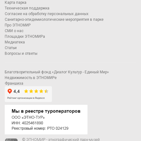
Карта парка
Техническая поддержка
Согласие на обработку персональных данных
Санитарно-эпидемиологические мероприятия в парке
Про ЭТНОМИР
СМИ о нас
Площадки ЭТНОМИРа
Медиатека
Статьи
Вопросы и ответы
Благотворительный фонд «Диалог Культур - Единый Мир»
Недвижимость в ЭТНОМИРе
Франшиза
© ЭТНОМИР - этнографический парк-музей