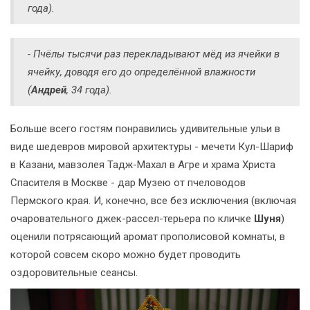
года).
- Пчёлы тысячи раз перекладывают мёд из ячейки в
ячейку, доводя его до определённой влажности
(
Андрей
, 34 года).
Больше всего гостям понравились удивительные ульи в
виде шедевров мировой архитектуры - мечети Кул-Шариф
в Казани, мавзолея Тадж-Махал в Агре и храма Христа
Спасителя в Москве - дар Музею от пчеловодов
Пермского края. И, конечно, все без исключения (включая
очаровательного джек-рассел-терьера по кличке
Шуня
)
оценили потрясающий аромат прополисовой комнаты, в
которой совсем скоро можно будет проводить
оздоровительные сеансы.