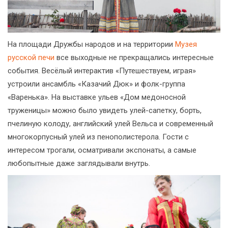
На площади Дружбы народов и на территории
Музея
русской печи
все выходные не прекращались интересные
события. Весёлый интерактив «Путешествуем, играя»
устроили ансамбль «Казачий Дюк» и фолк-группа
«Варенька». На выставке ульев «Дом медоносной
труженицы» можно было увидеть улей-сапетку, борть,
пчелиную колоду, английский улей Вельса и современный
многокорпусный улей из пенополистерола. Гости с
интересом трогали, осматривали экспонаты, а самые
любопытные даже заглядывали внутрь.