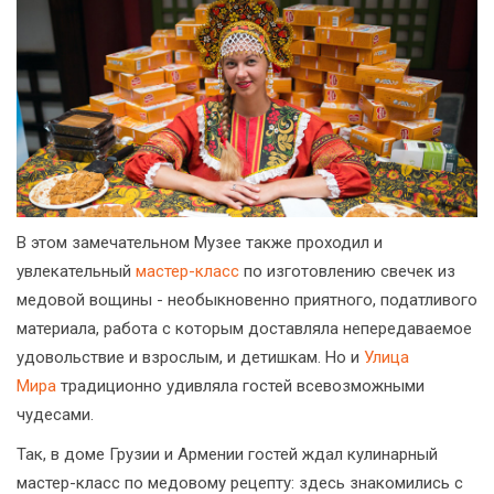
В этом замечательном Музее также проходил и
увлекательный
мастер-класс
по изготовлению свечек из
медовой вощины - необыкновенно приятного, податливого
материала, работа с которым доставляла непередаваемое
удовольствие и взрослым, и детишкам. Но и
Улица
Мира
традиционно удивляла гостей всевозможными
чудесами.
Так, в доме Грузии и Армении гостей ждал кулинарный
мастер-класс по медовому рецепту: здесь знакомились с