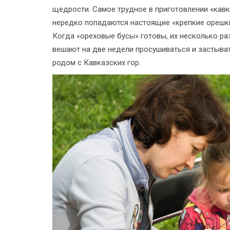
щедрости. Самое трудное в приготовлении «кавка
нередко попадаются настоящие «крепкие орешки»
Когда «ореховые бусы» готовы, их несколько ра
вешают на две недели просушиваться и застыват
родом с Кавказских гор.