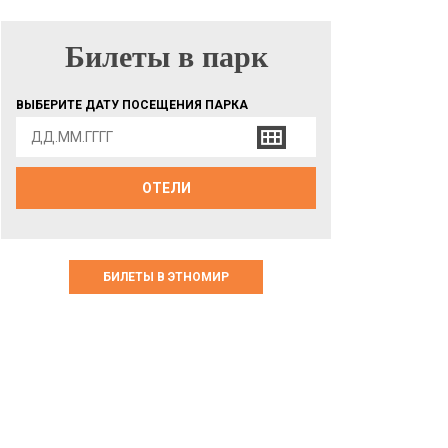
Билеты в парк
БИЛЕТЫ В ПАРК
ВЫБЕРИТЕ ДАТУ ПОСЕЩЕНИЯ ПАРКА
ОТЕЛИ
БИЛЕТЫ В ЭТНОМИР