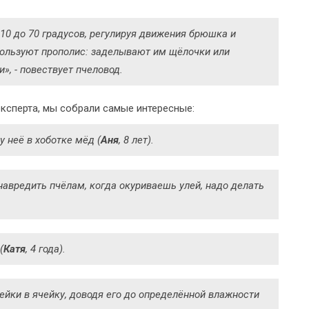
10 до 70 градусов, регулируя движения брюшка и
пользуют прополис: заделывают им щёлочки или
», - повествует пчеловод.
эксперта, мы собрали самые интересные:
у неё в хоботке мёд (
Аня
, 8 лет).
навредить пчёлам, когда окуриваешь улей, надо делать
(
Катя
, 4 года).
ейки в ячейку, доводя его до определённой влажности