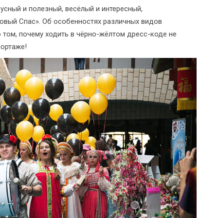
усный и полезный, весёлый и интересный,
овый Спас». Об особенностях различных видов
о том, почему ходить в чёрно-жёлтом дресс-коде не
портаже!