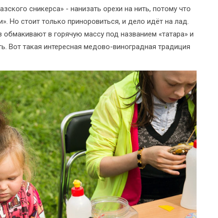
зского сникерса» - нанизать орехи на нить, потому что
. Но стоит только приноровиться, и дело идёт на лад.
з обмакивают в горячую массу под названием «татара» и
ь. Вот такая интересная медово-виноградная традиция