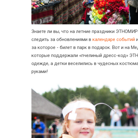
Знаете ли вы, что на летние праздники ЭТНОМИР
следить за обновлениями в
календаре событий
и
за которое - билет в парк в подарок. Вот и на 
которые поддержали «пчелиный дресс-код» ЭТН
одежде, а детки веселились в чудесных костюма
руками!