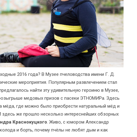
одные 2016 года? В Музее пчеловодства имени Г. Д.
ические мероприятия. Популярным развлечением стал
предлагалось найти эту удивительную героиню в Музее,
в розыгрыше медовых призов с пасеки ЭТНОМИРа. Здесь
а мёда, где можно было приобрести натуральный мёд и
И здесь же прошло несколько интереснейших обзорных
ндра Краснокуцкого
. Живо, с юмором Александр
 колода и борть, почему пчёлы не любят дым и как