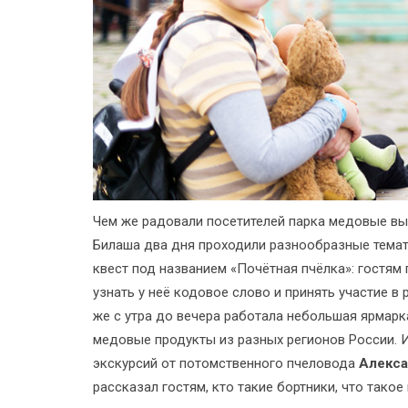
Чем же радовали посетителей парка медовые вых
Билаша два дня проходили разнообразные темат
квест под названием «Почётная пчёлка»: гостям 
узнать у неё кодовое слово и принять участие 
же с утра до вечера работала небольшая ярмарк
медовые продукты из разных регионов России. 
экскурсий от потомственного пчеловода
Алекса
рассказал гостям, кто такие бортники, что такое