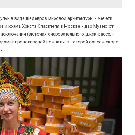
ульи в виде шедевров мировой архитектуры - мечети
е и храма Христа Спасителя в Москве - дар Музею от
з исключения (включая очаровательного джек-рассел-
аромат прополисовой комнаты, в которой совсем скоро
ы.