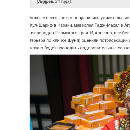
(
Андрей
, 34 года).
Больше всего гостям понравились удивительные 
Кул-Шариф в Казани, мавзолея Тадж-Махал в Агр
пчеловодов Пермского края. И, конечно, все бе
терьера по кличке
Шуня
) оценили потрясающий 
можно будет проводить оздоровительные сеанс