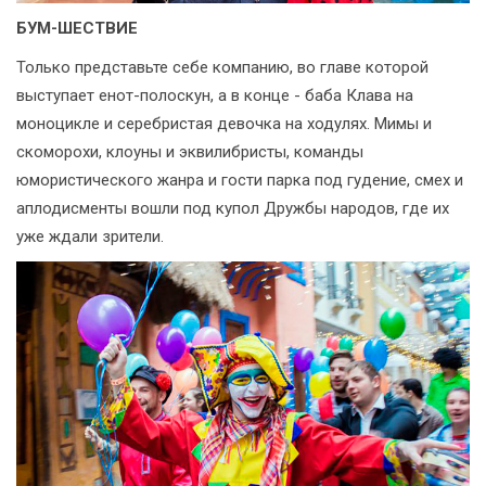
БУМ-ШЕСТВИЕ
Только представьте себе компанию, во главе которой
выступает енот-полоскун, а в конце - баба Клава на
моноцикле и серебристая девочка на ходулях. Мимы и
скоморохи, клоуны и эквилибристы, команды
юмористического жанра и гости парка под гудение, смех и
аплодисменты вошли под купол Дружбы народов, где их
уже ждали зрители.