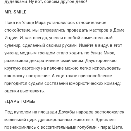
дуделками. Ну вот, совсем другое дело!
MR. SMILE
Пока на Улице Мира установилось относительное
спокойствие, мы отправились проведать мастеров в Доме
Индии. И, как всегда, унесли с собой замечательный
сувенир, сделанный своими руками. Имейте в виду, в этот
уикенд модным трендом стало ходить по Улице Мира,
размахивая декоративным смайликом. Двустороннюю
круглую картонку на палочке можно легко использовать
как маску-настроение. А ещё такое приспособление
пригодится судьям состязаний юмористических команд:
оценки выставлять.
«ЦАРЬ ГОРЫ»
Под куполом на площади Дружбы народов расположился
маленький цирк дрессированных животных. Здесь мы
познакомились с восхитительными голубями - пара: Цета,