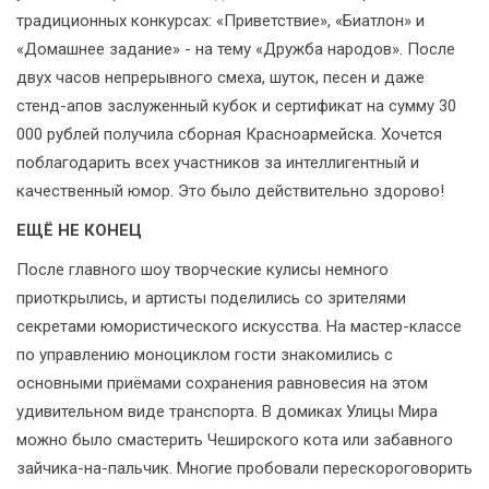
традиционных конкурсах: «Приветствие», «Биатлон» и
«Домашнее задание» - на тему «Дружба народов». После
двух часов непрерывного смеха, шуток, песен и даже
стенд-апов заслуженный кубок и сертификат на сумму 30
000 рублей получила сборная Красноармейска. Хочется
поблагодарить всех участников за интеллигентный и
качественный юмор. Это было действительно здорово!
ЕЩЁ НЕ КОНЕЦ
После главного шоу творческие кулисы немного
приоткрылись, и артисты поделились со зрителями
секретами юмористического искусства. На мастер-классе
по управлению моноциклом гости знакомились с
основными приёмами сохранения равновесия на этом
удивительном виде транспорта. В домиках Улицы Мира
можно было смастерить Чеширского кота или забавного
зайчика-на-пальчик. Многие пробовали перескороговорить