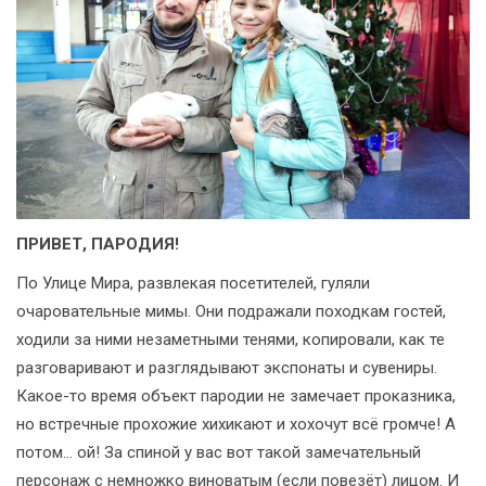
ПРИВЕТ, ПАРОДИЯ!
По Улице Мира, развлекая посетителей, гуляли
очаровательные мимы. Они подражали походкам гостей,
ходили за ними незаметными тенями, копировали, как те
разговаривают и разглядывают экспонаты и сувениры.
Какое-то время объект пародии не замечает проказника,
но встречные прохожие хихикают и хохочут всё громче! А
потом... ой! За спиной у вас вот такой замечательный
персонаж с немножко виноватым (если повезёт) лицом. И