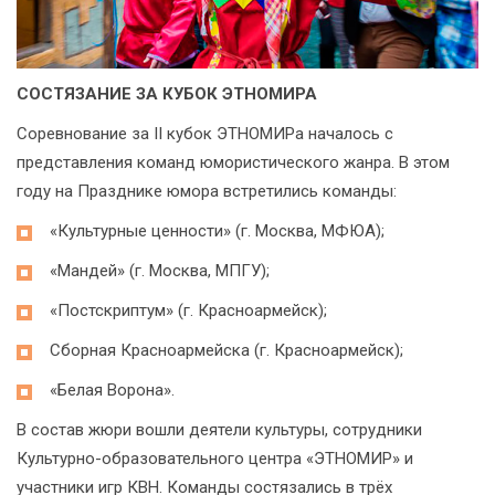
СОСТЯЗАНИЕ ЗА КУБОК ЭТНОМИРА
Соревнование за II кубок ЭТНОМИРа началось с
представления команд юмористического жанра. В этом
году на Празднике юмора встретились команды:
«Культурные ценности» (г. Москва, МФЮА);
«Мандей» (г. Москва, МПГУ);
«Постскриптум» (г. Красноармейск);
Сборная Красноармейска (г. Красноармейск);
«Белая Ворона».
В состав жюри вошли деятели культуры, сотрудники
Культурно-образовательного центра «ЭТНОМИР» и
участники игр КВН. Команды состязались в трёх