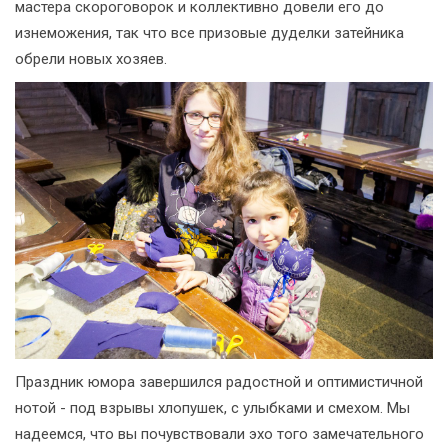
мастера скороговорок и коллективно довели его до
изнеможения, так что все призовые дуделки затейника
обрели новых хозяев.
Праздник юмора завершился радостной и оптимистичной
нотой - под взрывы хлопушек, с улыбками и смехом. Мы
надеемся, что вы почувствовали эхо того замечательного