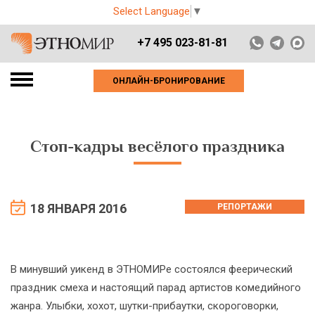
Select Language
▼
+7 495 023-81-81
ОНЛАЙН-БРОНИРОВАНИЕ
Стоп-кадры весёлого праздника
18 ЯНВАРЯ 2016
РЕПОРТАЖИ
В минувший уикенд в ЭТНОМИРе состоялся феерический
праздник смеха и настоящий парад артистов комедийного
жанра. Улыбки, хохот, шутки-прибаутки, скороговорки,