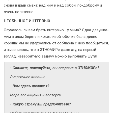
снова взрыв смеха: над ним и над собой, по-доброму и
очень позитивно.
НЕОБЫЧНОЕ ИНТЕРВЬЮ
Случалось ли вам брать интервью... у мима? Одна девушка-
мим в алом берете и кокетливой юбочке была дивно
хороша: мы не удержались от соблазна с нею пообщаться,
и выяснилось, что в ЭТНОМИРе даже эту, на первый
взгляд, невероятную задачу можно выполнить шутя!
- Скажите, пожалуйста, вы впервые в ЭТНОМИРе?
Энергичное кивание.
- Вам здесь нравится?
Море восхищения и восторга.
- Какую страну вы предпочитаете?