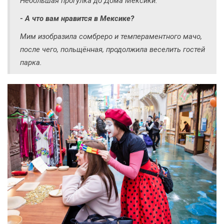
Небольшая прогулка до Дома Мексики.
- А что вам нравится в Мексике?
Мим изобразила сомбреро и темпераментного мачо,
после чего, польщённая, продолжила веселить гостей
парка.