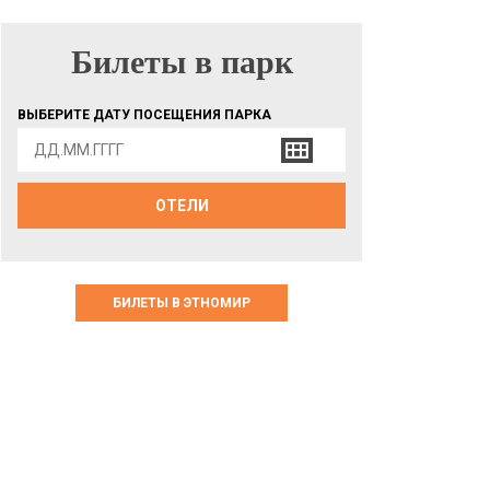
Билеты в парк
БИЛЕТЫ В ПАРК
ВЫБЕРИТЕ ДАТУ ПОСЕЩЕНИЯ ПАРКА
ОТЕЛИ
БИЛЕТЫ В ЭТНОМИР