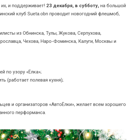
 их, и поддерживает!
23 декабря, в субботу,
на большой
инский клуб Sueta.obn проводит новогодний флешмоб,
листы из Обнинска, Тулы, Жукова, Серпухова,
рославца, Чехова, Наро-Фоминска, Калуги, Москвы и
й по узору «Ёлка»;
ть (работает полевая кухня);
цев и организаторов «АвтоЁлки», желает всем хорошего
анного перформанса.