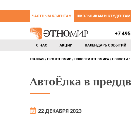
ЧАСТНЫМ КЛИЕНТАМ
ШКОЛЬНИКАМ И СТУДЕНТАМ
+7 495
О НАС
АКЦИИ
КАЛЕНДАРЬ СОБЫТИЙ
ГЛАВНАЯ
ПРО ЭТНОМИР
НОВОСТИ ЭТНОМИРА
НОВОСТИ
АвтоЁлка в преддв
22 ДЕКАБРЯ 2023