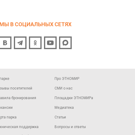
МЫ В СОЦИАЛЬНЫХ СЕТЯХ
парке
Про ЭТНОМИР
зывы посетителей
СМИ о нас
авила бронирования
Площадки ЭТНОМИРа
кансии
Медиатека
рта парка
Статьи
хническая поддержка
Вопросы и ответы