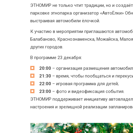
ЭТНОМИР не только чтит традиции, но и создаёт
парковке этнопарка организатор «АвтоЁлки» Обн
выстраивая автомобили ёлочкой.
К участию в мероприятии приглашаются автомоби
Балабаново, Краснознаменска, Можайска, Малоя
других городов.
В программе 23 декабря:
20:00
– организация размещения автомобиле
21:30
– время, чтобы пообщаться и перекуси
22:00
– игровая программа для детей;
23:00
– фото и видеофиксация события.
ЭТНОМИР поддерживает инициативу автовладель
настроения и зрелищной реализации запланиров