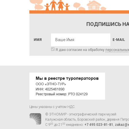
ПОДПИШИСЬ НА
ИМЯ
E-MAIL
Я даю согласие на обработку
персональны
Цены указаны с учётом НДС.
© ЭТНОМИР - этнографический парк-музей
Калужская область, Боровский район, деревня Петр
00
00
С 9
до 21
ежедневно:
+7 495 023-81-81
,
zakaz@e