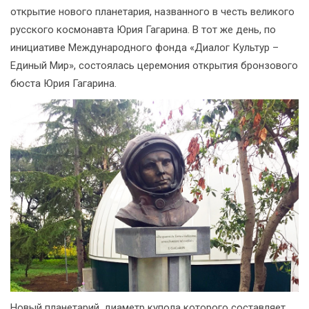
открытие нового планетария, названного в честь великого
русского космонавта Юрия Гагарина. В тот же день, по
инициативе Международного фонда «Диалог Культур –
Единый Мир», состоялась церемония открытия бронзового
бюста Юрия Гагарина.
Новый планетарий, диаметр купола которого составляет