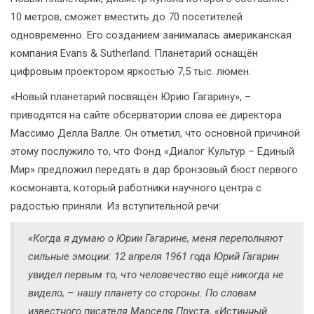
10 метров, сможет вместить до 70 посетителей
одновременно. Его созданием занималась американская
компания Evans & Sutherland. Планетарий оснащён
цифровым проектором яркостью 7,5 тыс. люмен.
«Новый планетарий посвящён Юрию Гагарину», –
приводятся на сайте обсерватории слова её директора
Массимо Делла Валле. Он отметил, что основной причиной
этому послужило то, что Фонд «Диалог Культур – Единый
Мир» предложил передать в дар бронзовый бюст первого
космонавта, который работники научного центра с
радостью приняли. Из вступительной речи:
«Когда я думаю о Юрии Гагарине, меня переполняют
сильные эмоции: 12 апреля 1961 года Юрий Гагарин
увидел первым то, что человечество ещё никогда не
видело, – нашу планету со стороны. По словам
известного писателя Марселя Пруста, «Истинный