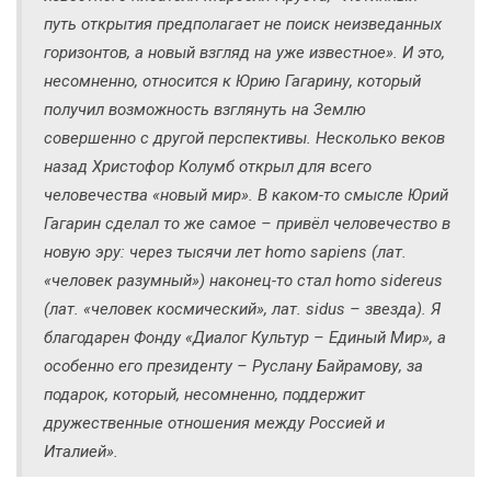
путь открытия предполагает не поиск неизведанных
горизонтов, а новый взгляд на уже известное». И это,
несомненно, относится к Юрию Гагарину, который
получил возможность взглянуть на Землю
совершенно с другой перспективы. Несколько веков
назад Христофор Колумб открыл для всего
человечества «новый мир». В каком-то смысле Юрий
Гагарин сделал то же самое – привёл человечество в
новую эру: через тысячи лет homo sapiens (лат.
«человек разумный») наконец-то стал homo sidereus
(лат. «человек космический», лат. sidus – звезда). Я
благодарен Фонду «Диалог Культур – Единый Мир», а
особенно его президенту – Руслану Байрамову, за
подарок, который, несомненно, поддержит
дружественные отношения между Россией и
Италией».