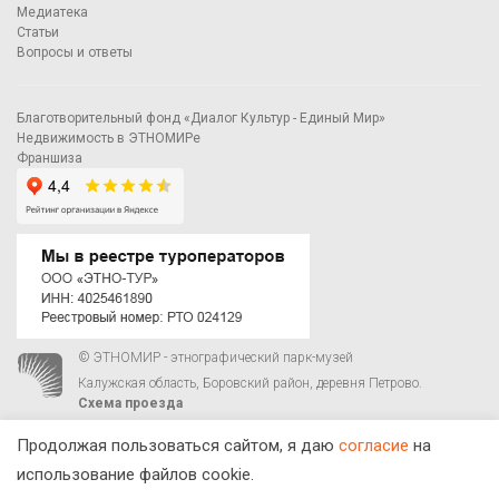
Медиатека
Статьи
Вопросы и ответы
Благотворительный фонд «Диалог Культур - Единый Мир»
Недвижимость в ЭТНОМИРе
Франшиза
© ЭТНОМИР - этнографический парк-музей
Калужская область, Боровский район, деревня Петрово.
Схема проезда
00
00
С 9
до 21
ежедневно:
+7 495 023-81-81
,
zakaz@ethnomir.ru
Продолжая пользоваться сайтом, я даю
согласие
на
использование файлов cookie.