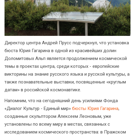
Директор центра Андрей Прусс подчеркнул, что установка
бюста Юрия Гагарина в одной из красивейших долин
Доломитовых Альп является продолжением космической
темы в проектах центра, среди которых - европейские
викторины на знание русского языка и русской культуры, а
также познавательные выставки, посвященные «круглым
датам» в российской космонавтике.
Напомним, что на сегодняшний день усилиями Фонда
«Диалог Культур - Единый мир»
бюсты Юрия Гагарина
,
созданные скульптором Алексеем Леоновым, уже
установлены по всему миру в местах, связанных с
исследованием космического пространства: в Пражском