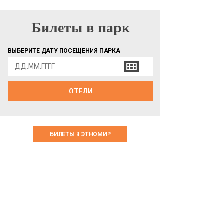
Билеты в парк
БИЛЕТЫ В ПАРК
ВЫБЕРИТЕ ДАТУ ПОСЕЩЕНИЯ ПАРКА
ОТЕЛИ
БИЛЕТЫ В ЭТНОМИР