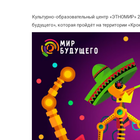
Культурно-образовательный центр «ЭТНОМИР» 23
будущего», которая пройдёт на территории «Кро