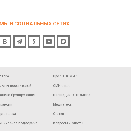
МЫ В СОЦИАЛЬНЫХ СЕТЯХ
парке
Про ЭТНОМИР
зывы посетителей
СМИ о нас
авила бронирования
Площадки ЭТНОМИРа
кансии
Медиатека
рта парка
Статьи
хническая поддержка
Вопросы и ответы