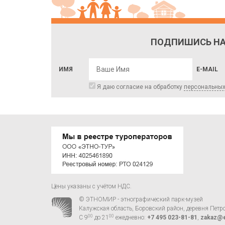
ПОДПИШИСЬ НА
ИМЯ
E-MAIL
Я даю согласие на обработку
персональны
Цены указаны с учётом НДС.
© ЭТНОМИР - этнографический парк-музей
Калужская область, Боровский район, деревня Петр
00
00
С 9
до 21
ежедневно:
+7 495 023-81-81
,
zakaz@e