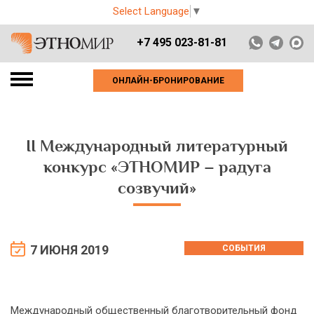
Select Language
▼
+7 495 023-81-81
ОНЛАЙН-БРОНИРОВАНИЕ
II Международный литературный
конкурс «ЭТНОМИР – радуга
созвучий»
7 ИЮНЯ 2019
СОБЫТИЯ
Международный общественный благотворительный фонд