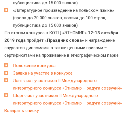
публицистика до 15 000 знаков).
«Литературное произведение на польском языке»
(проза до 20 000 знаков, поэзия до 100 строк,
публицистика до 15 000 знаков).
По итогам конкурса в КОТЦ «ЭТНОМИР»
12-13 октября
2019 года
пройдёт
«Праздник слова»
и награждение
лауреатов дипломами, а также ценными призами –
сертификатами на проживание в этнографическом парке.
Положение конкурса
Заявка на участие в конкурсе
Лонг-лист участников II Международного
литературного конкурса «Этномир – радуга созвучий»
Шорт-лист участников II Международного
литературного конкурса «Этномир – радуга созвучий»
Возврат к списку