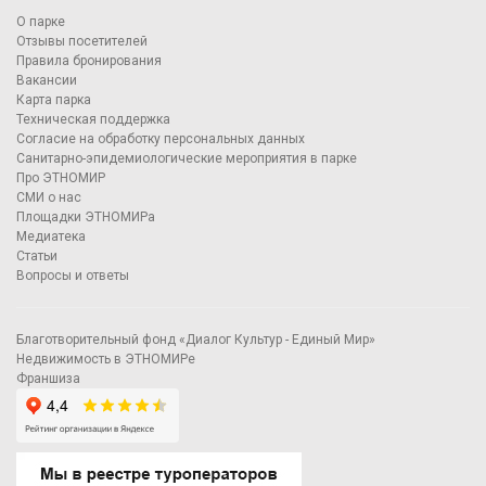
О парке
Отзывы посетителей
Правила бронирования
Вакансии
Карта парка
Техническая поддержка
Согласие на обработку персональных данных
Санитарно-эпидемиологические мероприятия в парке
Про ЭТНОМИР
СМИ о нас
Площадки ЭТНОМИРа
Медиатека
Статьи
Вопросы и ответы
Благотворительный фонд «Диалог Культур - Единый Мир»
Недвижимость в ЭТНОМИРе
Франшиза