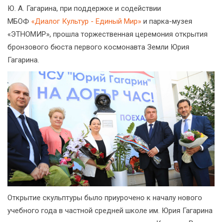
Ю. А. Гагарина, при поддержке и содействии
МБОФ
«Диалог Культур - Единый Мир»
и парка-музея
«ЭТНОМИР», прошла торжественная церемония открытия
бронзового бюста первого космонавта Земли Юрия
Гагарина.
Открытие скульптуры было приурочено к началу нового
учебного года в частной средней школе им. Юрия Гагарина