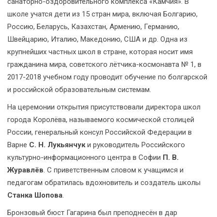
санаторно-оздоровительного комплекса «Камчия». В
школе учатся дети из 15 стран мира, включая Болгарию,
Россию, Беларусь, Казахстан, Армению, Германию,
Швейцарию, Италию, Македонию, США и др. Одна из
крупнейших частных школ в стране, которая носит имя
гражданина мира, советского лётчика-космонавта № 1, в
2017-2018 учебном году проводит обучение по болгарской
и российской образовательным системам.
На церемонии открытия присутствовали директора школ
города Королёва, называемого космической столицей
России, генеральный консул Российской Федерации в
Варне
С. Н. Лукьянчук
и руководитель Российского
культурно-информационного центра в Софии
П. В.
Журавлёв
. С приветственным словом к учащимся и
педагогам обратилась вдохновитель и создатель школы
Станка Шопова
.
Бронзовый бюст Гагарина был преподнесён в дар