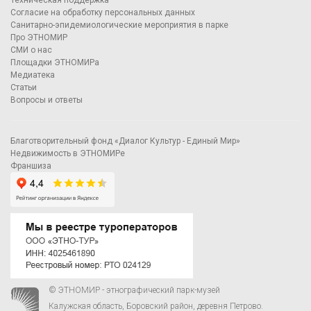
Техническая поддержка
Согласие на обработку персональных данных
Санитарно-эпидемиологические мероприятия в парке
Про ЭТНОМИР
СМИ о нас
Площадки ЭТНОМИРа
Медиатека
Статьи
Вопросы и ответы
Благотворительный фонд «Диалог Культур - Единый Мир»
Недвижимость в ЭТНОМИРе
Франшиза
© ЭТНОМИР - этнографический парк-музей
Калужская область, Боровский район, деревня Петрово.