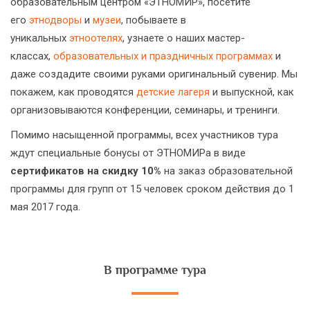
образовательным центром «ЭТНОМИР», посетите
его
этнодворы
и
музеи
, побываете в
уникальных
этноотелях
, узнаете о наших мастер-
классах,
образовательных и праздничных программах
и
даже создадите своими руками оригинальный сувенир. Мы
покажем, как проводятся
детские лагеря
и выпускной, как
организовываются конференции, семинары, и тренинги.
Помимо насыщенной программы, всех участников тура
ждут специальные бонусы от ЭТНОМИРа в виде
сертификатов на скидку 10%
на заказ образовательной
программы для групп от 15 человек сроком действия до 1
мая 2017 года.
В программе тура