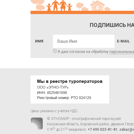
ПОДПИШИСЬ НА
ИМЯ
E-MAIL
Я даю согласие на обработку
персональны
Цены указаны с учётом НДС.
© ЭТНОМИР - этнографический парк-музей
Калужская область, Боровский район, деревня Петр
00
00
С 9
до 21
ежедневно:
+7 495 023-81-81
,
zakaz@e