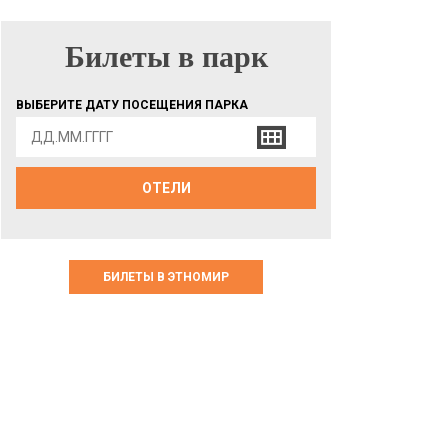
Билеты в парк
БИЛЕТЫ В ПАРК
ВЫБЕРИТЕ ДАТУ ПОСЕЩЕНИЯ ПАРКА
ОТЕЛИ
БИЛЕТЫ В ЭТНОМИР