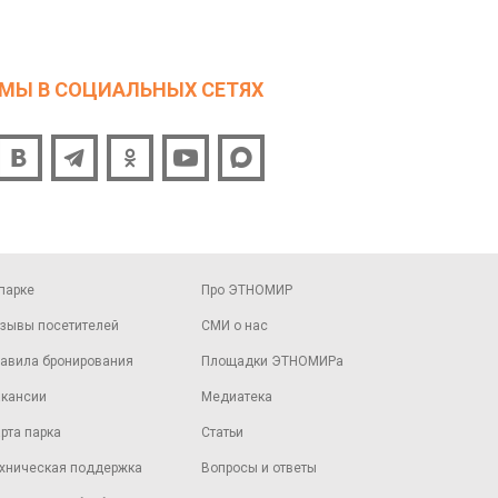
МЫ В СОЦИАЛЬНЫХ СЕТЯХ
парке
Про ЭТНОМИР
зывы посетителей
СМИ о нас
авила бронирования
Площадки ЭТНОМИРа
кансии
Медиатека
рта парка
Статьи
хническая поддержка
Вопросы и ответы