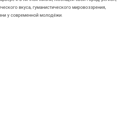
ического вкуса, гуманистического мировоззрения,
зни у современной молодёжи.