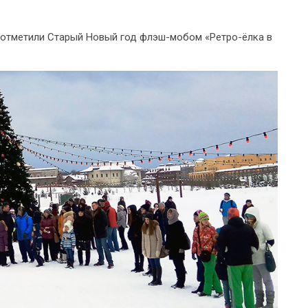
ы отметили Старый Новый год флэш-мобом «Ретро-ёлка в