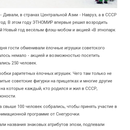
- Дивали, в странах Центральной Азии - Навруз, а в СССР
год. В этом году ЭТНОМИР впервые решил возродить
й Новый год весёлым флэш-мобом и акцией «В этнопарк
дня гости обменивали ёлочные игрушки советского
лось немало - акцией и возможностью посетить
лись 250 человек.
обки раритетных ёлочных игрушек. Чего там только не
нитые советские фигурки на прищепках и многие другие
 на которые каждый, кто родился и жил в СССР,
 юности.
а свыше 100 человек собрались, чтобы принять участие в
нимационной программе от Снегурочки.
ли названия знаковых атрибутов эпохи, подпевали