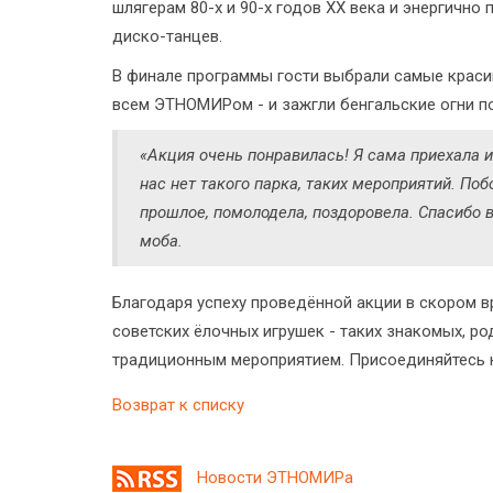
шлягерам 80-х и 90-х годов ХХ века и энергичн
диско-танцев.
В финале программы гости выбрали самые краси
всем ЭТНОМИРом - и зажгли бенгальские огни по
«Акция очень понравилась! Я сама приехала из
нас нет такого парка, таких мероприятий. По
прошлое, помолодела, поздоровела. Спасибо 
моба.
Благодаря успеху проведённой акции в скором 
советских ёлочных игрушек - таких знакомых, р
традиционным мероприятием. Присоединяйтесь 
Возврат к списку
Новости ЭТНОМИРа