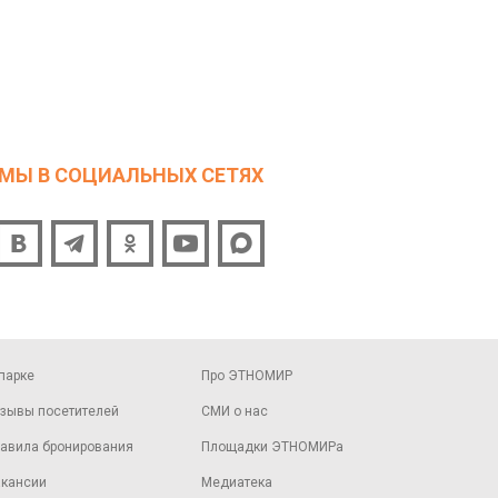
МЫ В СОЦИАЛЬНЫХ СЕТЯХ
парке
Про ЭТНОМИР
зывы посетителей
СМИ о нас
авила бронирования
Площадки ЭТНОМИРа
кансии
Медиатека