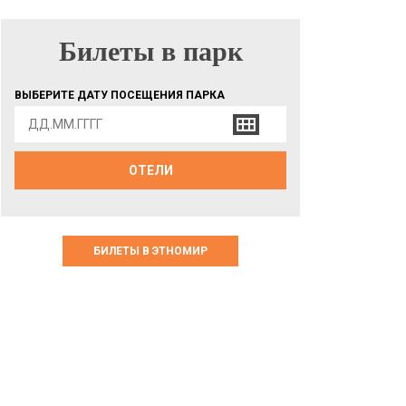
Билеты в парк
БИЛЕТЫ В ПАРК
ВЫБЕРИТЕ ДАТУ ПОСЕЩЕНИЯ ПАРКА
ОТЕЛИ
БИЛЕТЫ В ЭТНОМИР