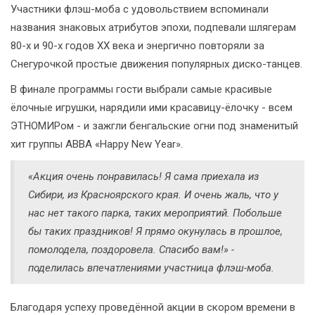
Участники флэш-моба с удовольствием вспоминали
названия знаковых атрибутов эпохи, подпевали шлягерам
80-х и 90-х годов ХХ века и энергично повторяли за
Снегурочкой простые движения популярных диско-танцев.
В финале программы гости выбрали самые красивые
ёлочные игрушки, нарядили ими красавицу-ёлочку - всем
ЭТНОМИРом - и зажгли бенгальские огни под знаменитый
хит группы АВВА «Happy New Year».
«Акция очень понравилась! Я сама приехала из
Сибири, из Красноярского края. И очень жаль, что у
нас нет такого парка, таких мероприятий. Побольше
бы таких праздников! Я прямо окунулась в прошлое,
помолодела, поздоровела. Спасибо вам!» -
поделилась впечатлениями участница флэш-моба.
Благодаря успеху проведённой акции в скором времени в