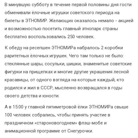
В минувшую субботу в течение первой половины дня гости
обменивали ёлочные игрушки советского периода на
билеты в ЭТНОМИР. Желающих оказалось немало - акцией
и возможностью посетить главный этнопарк страны
бесплатно воспользовались 250 человек.
К обеду на ресепшен ЭТНОМИРа набралось 2 коробки
раритетных ёлочных игрушек. Чего там только не было:
стеклянные шары, сосульки, шишки, знаменитые советские
фигурки на прищепках и многие другие украшения лесной
красавицы, от одного взгляда на которые каждый, кто
родился и жил в СССР, мысленно возвращался в годы
своего детства и юности.
А в 15:00 у главной пятиметровой ёлки ЭТНОМИРа свыше
100 человек собрались, чтобы принять участие в
праздничном «староновогоднем» флэш-мобе и
анимационной программе от Снегурочки.