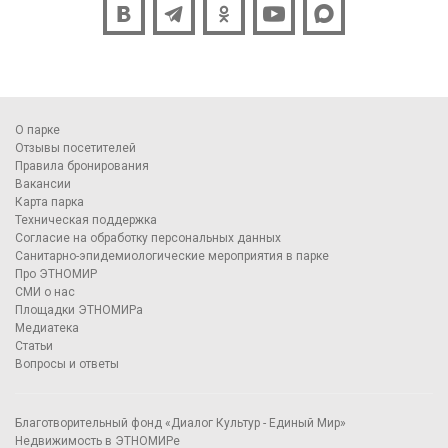
О парке
Отзывы посетителей
Правила бронирования
Вакансии
Карта парка
Техническая поддержка
Согласие на обработку персональных данных
Санитарно-эпидемиологические мероприятия в парке
Про ЭТНОМИР
СМИ о нас
Площадки ЭТНОМИРа
Медиатека
Статьи
Вопросы и ответы
Благотворительный фонд «Диалог Культур - Единый Мир»
Недвижимость в ЭТНОМИРе