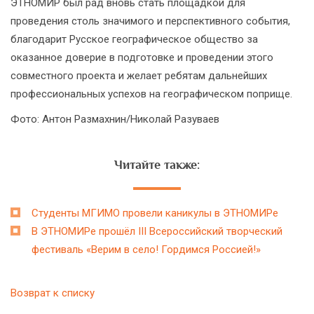
ЭТНОМИР был рад вновь стать площадкой для
проведения столь значимого и перспективного события,
благодарит Русское географическое общество за
оказанное доверие в подготовке и проведении этого
совместного проекта и желает ребятам дальнейших
профессиональных успехов на географическом поприще.
Фото: Антон Размахнин/Николай Разуваев
Читайте также:
Студенты МГИМО провели каникулы в ЭТНОМИРе
В ЭТНОМИРе прошёл III Всероссийский творческий
фестиваль «Верим в село! Гордимся Россией!»
Возврат к списку