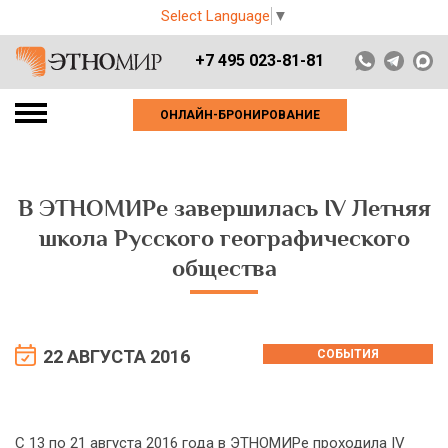
Select Language
▼
+7 495 023-81-81
ОНЛАЙН-БРОНИРОВАНИЕ
В ЭТНОМИРе завершилась IV Летняя
школа Русского географического
общества
22 АВГУСТА 2016
СОБЫТИЯ
С 13 по 21 августа 2016 года в ЭТНОМИРе проходила IV