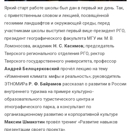
Яркий старт работе школы был дан в первый же день. Так,
с приветственным словом и лекцией, посвящённой
геохимии ландшафтов и окружающей среды, перед
участниками школы выступил первый вице-президент РГО,
президент географического факультета МГУ им. М. В.
Ломоносова, академик
Н. С. Касимов;
председатель
Тверского регионального отделения РГО, ректор
Тверского государственного университета, профессор
Андрей Белоцерковский
прочёл лекцию на тему
«Изменения климата: мифы и реальность»; руководитель
ЭТНОМИРа
Р. Ф. Байрамов
рассказал о развитии в России
внутреннего туризма на примере культурно-
образовательного туристического центра и
этнографического парка, а консультант по
организационному развитию и корпоративной культуре
Максим Шмакотин
провёл тренинг «Развитие навыков
презентации своего проекта».