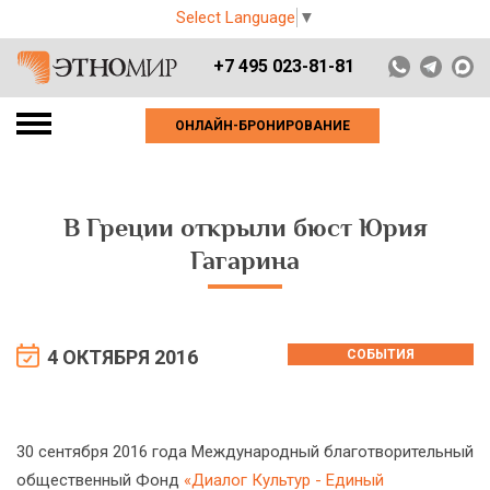
Select Language
▼
+7 495 023-81-81
ОНЛАЙН-БРОНИРОВАНИЕ
В Греции открыли бюст Юрия
Гагарина
4 ОКТЯБРЯ 2016
СОБЫТИЯ
30 сентября 2016 года Международный благотворительный
общественный Фонд
«Диалог Культур - Единый