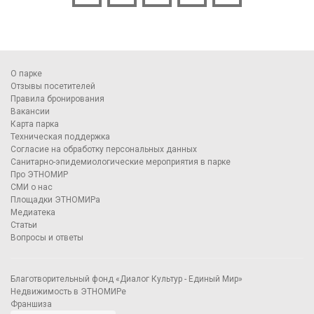
О парке
Отзывы посетителей
Правила бронирования
Вакансии
Карта парка
Техническая поддержка
Согласие на обработку персональных данных
Санитарно-эпидемиологические мероприятия в парке
Про ЭТНОМИР
СМИ о нас
Площадки ЭТНОМИРа
Медиатека
Статьи
Вопросы и ответы
Благотворительный фонд «Диалог Культур - Единый Мир»
Недвижимость в ЭТНОМИРе
Франшиза