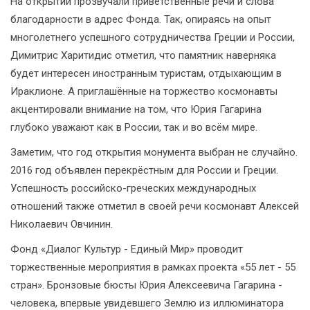
На открытии прозвучали приветственные речи и слова
благодарности в адрес Фонда. Так, опираясь на опыт
многолетнего успешного сотрудничества Греции и России,
Димитрис Харитидис отметил, что памятник наверняка
будет интересен иностранным туристам, отдыхающим в
Ираклионе. А приглашённые на торжество космонавты
акцентировали внимание на том, что Юрия Гагарина
глубоко уважают как в России, так и во всём мире.
Заметим, что год открытия монумента выбран не случайно.
2016 год объявлен перекрёстным для России и Греции.
Успешность российско-греческих международных
отношений также отметил в своей речи космонавт Алексей
Николаевич Овчинин.
Фонд «Диалог Культур - Единый Мир» проводит
торжественные мероприятия в рамках проекта «55 лет - 55
стран». Бронзовые бюсты Юрия Алексеевича Гагарина -
человека, впервые увидевшего Землю из иллюминатора