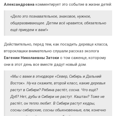
Александровна
комментирует это событие в жизни детей:
«Дело это познавательное, знаковое, нужное,
общеразвивающее. Детям всё нравится, обязательно
ещё приедем к вам!»
Действительно, перед тем, как посадить деревце класса,
второклашки внимательно слушали рассказ эколога
Евгении Николаевны Затоки
о том саженце, которому
они в этот день все вместе дадут новый дом.
«Мы с вами в этнодворе «Север, Сибирь и Дальний
Восток». Ну-ка скажите, второй класс, какие деревья
растут в Сибири? Рябина растёт, сосна. Что ещё?
Дуб? Нет, дубы в Сибири не растут. Каштан? Тоже не
растёт, он тепло любит. В Сибири растут кедры,
сосны сибирские, сосны обыкновенные, ели, конечно