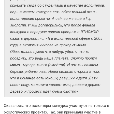
приехать сюда со студентами в качестве волонтёров,
ведь в нашем конкурсе есть обязательный этап -
волонтёрские проекты. А сейчас же ещё и Год
экологии. И мы договорились, что после финала
конкурса в середине апреля приедем в ЭТНОМИР
сажать деревья. <…> Я в волонтёрской сфере с 2005
года, а экология никогда не проходит мимо.
Обязательно нужно что-нибудь убрать, что-то
посадить, это ведь наша планета. Сложно пройти
мимо - мусора много (смеётся). И вот мы сажаем
берёзы, рябины, ивы. Наша сильная сторона в том,
что в команде есть юноши, девушки и дети. Дети
носят воду, мальчики копают ямы, девочки держат
дерево, и процесс идёт очень быстро».
Оказалось, что волонтёры конкурса участвуют не только в
экологических проектах. Так, они принимали участие в