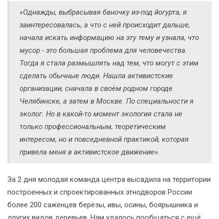
«Однажды, выбрасывая баночку из-под йогурта, я
заинтересовалась, а что с ней происходит дальше,
начала искать информацию на эту тему и узнала, что
мусор - это большая проблема для человечества.
Тогда я стала размышлять над тем, что могут с этим
сделать обычные люди. Нашла активистские
организации, сначала в своём родном городе
Челябинске, а затем в Москве. По специальности я
эколог. Но в какой-то момент экология стала не
только профессиональным, теоретическим
интересом, но и повседневной практикой, которая
привела меня в активистское движение».
За 2 дня молодая команда центра высадила на территории
построенных и спроектированных этнодворов России
более 200 саженцев берёзы, ивы, осины, боярышника и
других видов деревьев. Нам удалось пообщаться с ещё