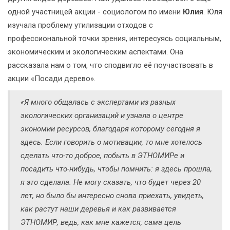
одной участницей акции - социологом по имени
Юлия
. Юля
изучала проблему утилизации отходов с
профессиональной точки зрения, интересуясь социальным,
экономическим и экологическим аспектами. Она
рассказала нам о том, что сподвигло её поучаствовать в
акции «Посади дерево».
«Я много общалась с экспертами из разных
экологических организаций и узнала о центре
экономии ресурсов, благодаря которому сегодня я
здесь. Если говорить о мотивации, то мне хотелось
сделать что-то доброе, побыть в ЭТНОМИРе и
посадить что-нибудь, чтобы помнить: я здесь прошла,
я это сделала. Не могу сказать, что будет через 20
лет, но было бы интересно снова приехать, увидеть,
как растут наши деревья и как развивается
ЭТНОМИР, ведь, как мне кажется, сама цель