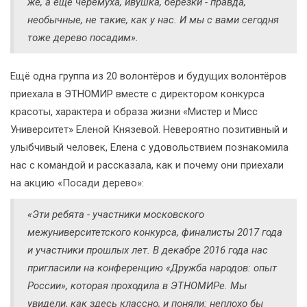
же, а ещё черёмуха, ивушка, берёзки - правда,
необычные, не такие, как у нас. И мы с вами сегодня
тоже дерево посадим».
Ещё одна группа из 20 волонтёров и будущих волонтёров
приехала в ЭТНОМИР вместе с директором конкурса
красоты, характера и образа жизни «Мистер и Мисс
Университет» Еленой Князевой. Невероятно позитивный и
улыбчивый человек, Елена с удовольствием познакомила
нас с командой и рассказала, как и почему они приехали
на акцию «Посади дерево»:
«Эти ребята - участники московского
межуниверситетского конкурса, финалисты 2017 года
и участники прошлых лет. В декабре 2016 года нас
пригласили на конференцию «Дружба народов: опыт
России», которая проходила в ЭТНОМИРе. Мы
увидели, как здесь классно, и поняли: неплохо бы