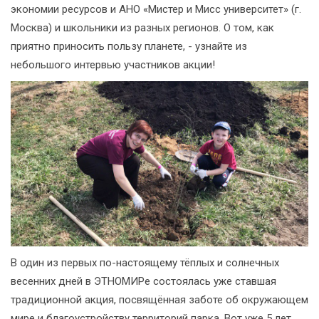
экономии ресурсов и АНО «Мистер и Мисс университет» (г.
Москва) и школьники из разных регионов. О том, как
приятно приносить пользу планете, - узнайте из
небольшого интервью участников акции!
В один из первых по-настоящему тёплых и солнечных
весенних дней в ЭТНОМИРе состоялась уже ставшая
традиционной акция, посвящённая заботе об окружающем
мире и благоустройству территорий парка. Вот уже 5 лет