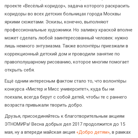
проекте «Весёлый коридор», задача которого раскрасить
коридоры во всех детских больницах города Москвы
яркими сюжетами. Эскизы, конечно, выполняют
профессиональные художники. Но заливку краской вполне
может сделать любой заинтересованный человек: нужно
лишь немного энтузиазма. Также волонтёры приезжали в
коррекционный детский дом и проводили занятие по
правополушарному рисованию, которое многим помогает
открыть себя.
Ещё одним интересным фактом стало то, что волонтёры
конкурса «Мистер и Мисс университет», куда бы ни
поехали, всегда берут с собой детей, чтобы те с раннего
возраста привыкали творить добро.
Друзья, присоединяйтесь к благотворительным акциям
ЭТНОМИРа! Весна добрых дел 2017 продолжится до 15
мая, ну а впереди майская акция
«Добро детям»
, в рамках