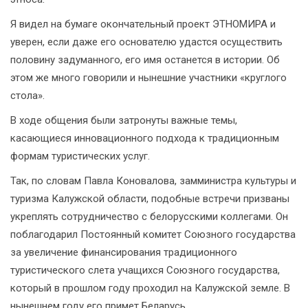
Я видел на бумаге окончательный проект ЭТНОМИРА и
уверен, если даже его основателю удастся осуществить
половину задуманного, его имя останется в истории. Об
этом же много говорили и нынешние участники «круглого
стола».
В ходе общения были затронуты важные темы,
касающиеся инновационного подхода к традиционным
формам туристических услуг.
Так, по словам Павла Коновалова, замминистра культуры и
туризма Калужской области, подобные встречи призваны
укреплять сотрудничество с белорусскими коллегами. Он
поблагодарил Постоянный комитет Союзного государства
за увеличение финансирования традиционного
туристического слета учащихся Союзного государства,
который в прошлом году проходил на Калужской земле. В
нынешнем году его примет Беларусь.