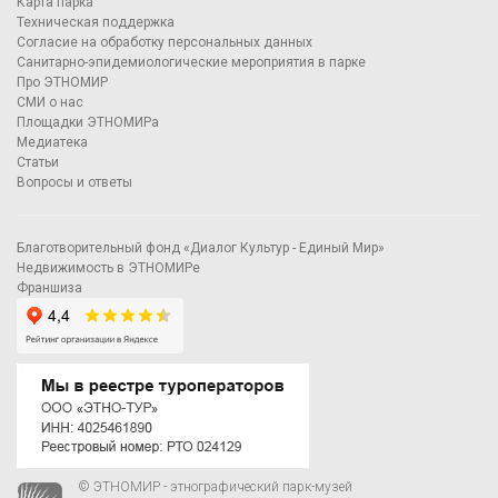
Карта парка
Техническая поддержка
Согласие на обработку персональных данных
Санитарно-эпидемиологические мероприятия в парке
Про ЭТНОМИР
СМИ о нас
Площадки ЭТНОМИРа
Медиатека
Статьи
Вопросы и ответы
Благотворительный фонд «Диалог Культур - Единый Мир»
Недвижимость в ЭТНОМИРе
Франшиза
© ЭТНОМИР - этнографический парк-музей