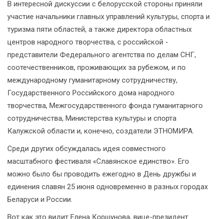
В интересной дискуссии с белорусской стороны приняли
участие начальники главных управлений культуры, спорта и
туризма пяти областей, а также директора областных
центров народного творчества, с российской -
представители Федерального агентства по делам СНГ,
соотечественников, проживающих за рубежом, и по
международному гуманитарному сотрудничеству,
Государственного Российского дома народного
творчества, Межгосударственного фонда гуманитарного
сотрудничества, Министерства культуры и спорта
Калужской области и, конечно, создатели ЭТНОМИРА.
Среди других обсуждалась идея совместного
масштабного фестиваля «Славянское единство». Его
можно было бы проводить ежегодно в День дружбы и
единения славян 25 июня одновременно в разных городах
Беларуси и России.
Вот как это видит Елена Коршунова, вице-президент