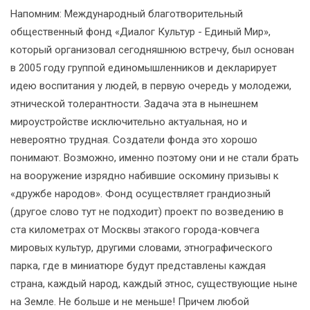
Напомним: Международный благотворительный
общественный фонд «Диалог Культур - Единый Мир»,
который организовал сегодняшнюю встречу, был основан
в 2005 году группой единомышленников и декларирует
идею воспитания у людей, в первую очередь у молодежи,
этнической толерантности. Задача эта в нынешнем
мироустройстве исключительно актуальная, но и
невероятно трудная. Создатели фонда это хорошо
понимают. Возможно, именно поэтому они и не стали брать
на вооружение изрядно набившие оскомину призывы к
«дружбе народов». Фонд осуществляет грандиозный
(другое слово тут не подходит) проект по возведению в
ста километрах от Москвы этакого города-ковчега
мировых культур, другими словами, этнографического
парка, где в миниатюре будут представлены каждая
страна, каждый народ, каждый этнос, существующие ныне
на Земле. Не больше и не меньше! Причем любой