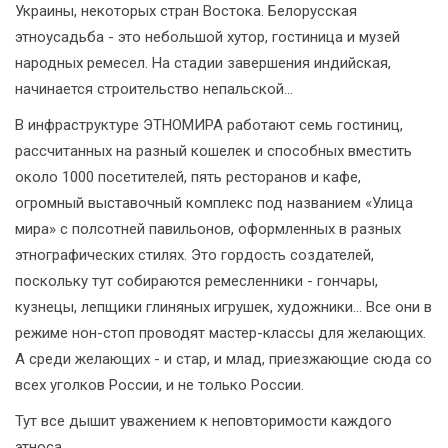
Украины, некоторых стран Востока. Белорусская
этноусадьба - это небольшой хутор, гостиница и музей
народных ремесел. На стадии завершения индийская,
начинается строительство непальской...
В инфраструктуре ЭТНОМИРА работают семь гостиниц,
рассчитанных на разный кошелек и способных вместить
около 1000 посетителей, пять ресторанов и кафе,
огромный выставочный комплекс под названием «Улица
мира» с полсотней павильонов, оформленных в разных
этнографических стилях. Это гордость создателей,
поскольку тут собираются ремесленники - гончары,
кузнецы, лепщики глиняных игрушек, художники... Все они в
режиме нон-стоп проводят мастер-классы для желающих.
А среди желающих - и стар, и млад, приезжающие сюда со
всех уголков России, и не только России.
Тут все дышит уважением к неповторимости каждого
этноса.