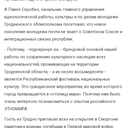
А Павел Скробко, начальник главного управления
идеологической работы, культуры и по делам молодежи
Гродненского облисполкома посетовал, что новое
поколение молодежи почти не знает о Советском Союзе и
интеграционных связях республик.
- Поэтому, - подчеркнул он, - брендовой основой нашей
работы по сохранению культурного наследия всех
национальностей, проживающих на территории
Гродненской области, - а их около восьмидесяти -
является Республиканский фестиваль национальных
культур. Это грандиозное мероприятия, во время которого
город превращается в «столицу мира». Поэтому нам было
очень интересно познакомиться с опытом российского
ЭТНОМИРА.
Гость из Гродно пригласил всех на открытие в Сморгони
памятника воинам, погибшим в Первой мировой войне,