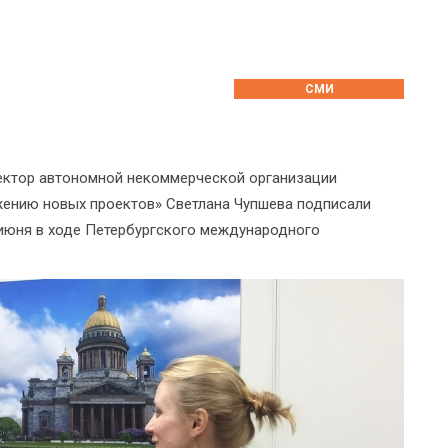
СМИ
ектор автономной некоммерческой организации
ижению новых проектов» Светлана Чупшева подписали
 июня в ходе Петербургского международного