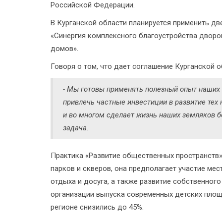
Российской Федерации.
В Курганской области планируется применить дв
«Синергия комплексного благоустройства дворо
домов».
Говоря о том, что дает соглашение Курганской о
- Мы готовы применять полезный опыт наших к
привлечь частные инвестиции в развитие тех 
и во многом сделает жизнь наших земляков бо
задача.
Практика «Развитие общественных пространств»
парков и скверов, она предполагает участие ме
отдыха и досуга, а также развитие собственног
организации выпуска современных детских площа
регионе снизились до 45%.