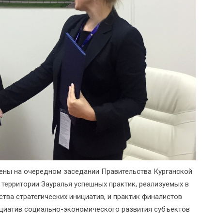
ены на очередном заседании Правительства Курганской
 территории Зауралья успешных практик, реализуемых в
тва стратегических инициатив, и практик финалистов
ициатив социально-экономического развития субъектов