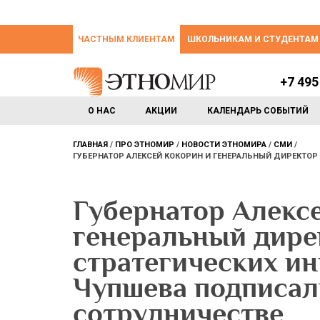
ЧАСТНЫМ КЛИЕНТАМ
ШКОЛЬНИКАМ И СТУДЕНТАМ
+7 495
О НАС
АКЦИИ
КАЛЕНДАРЬ СОБЫТИЙ
ГЛАВНАЯ
ПРО ЭТНОМИР
НОВОСТИ ЭТНОМИРА
СМИ
ГУБЕРНАТОР АЛЕКСЕЙ КОКОРИН И ГЕНЕРАЛЬНЫЙ ДИРЕКТОР
Губернатор Алекс
генеральный дире
стратегических и
Чупшева подписал
сотрудничестве