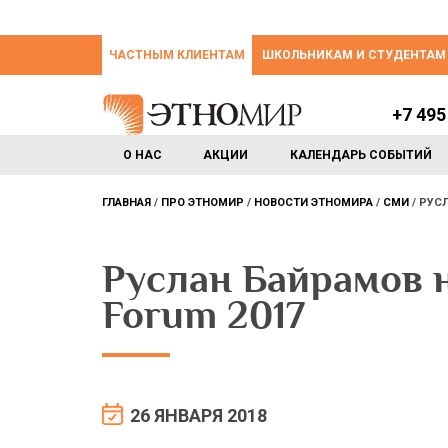
ЧАСТНЫМ КЛИЕНТАМ
ШКОЛЬНИКАМ И СТУДЕНТАМ
+7 495
О НАС
АКЦИИ
КАЛЕНДАРЬ СОБЫТИЙ
ГЛАВНАЯ
ПРО ЭТНОМИР
НОВОСТИ ЭТНОМИРА
СМИ
РУСЛ
Руслан Байрамов н
Forum 2017
26 ЯНВАРЯ 2018