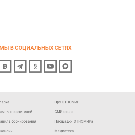
МЫ В СОЦИАЛЬНЫХ СЕТЯХ
парке
Про ЭТНОМИР
зывы посетителей
СМИ о нас
авила бронирования
Площадки ЭТНОМИРа
кансии
Медиатека