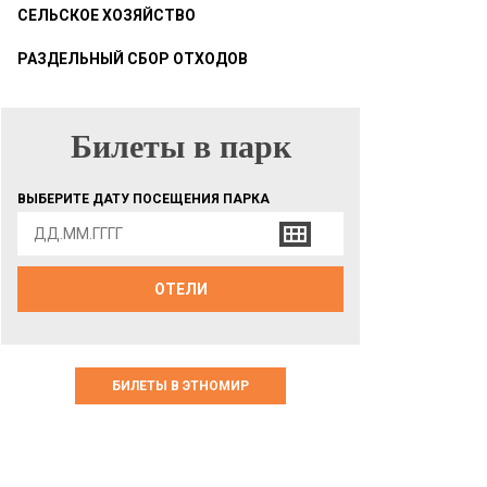
СЕЛЬСКОЕ ХОЗЯЙСТВО
РАЗДЕЛЬНЫЙ СБОР ОТХОДОВ
Билеты в парк
БИЛЕТЫ В ПАРК
ВЫБЕРИТЕ ДАТУ ПОСЕЩЕНИЯ ПАРКА
ОТЕЛИ
БИЛЕТЫ В ЭТНОМИР