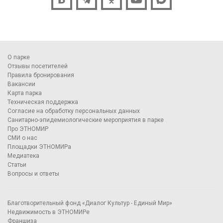
О парке
Отзывы посетителей
Правила бронирования
Вакансии
Карта парка
Техническая поддержка
Согласие на обработку персональных данных
Санитарно-эпидемиологические мероприятия в парке
Про ЭТНОМИР
СМИ о нас
Площадки ЭТНОМИРа
Медиатека
Статьи
Вопросы и ответы
Благотворительный фонд «Диалог Культур - Единый Мир»
Недвижимость в ЭТНОМИРе
Франшиза