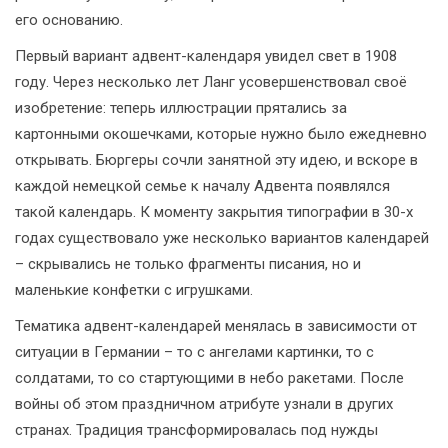
его основанию.
Первый вариант адвент-календаря увидел свет в 1908
году. Через несколько лет Ланг усовершенствовал своё
изобретение: теперь иллюстрации прятались за
картонными окошечками, которые нужно было ежедневно
открывать. Бюргеры сочли занятной эту идею, и вскоре в
каждой немецкой семье к началу Адвента появлялся
такой календарь. К моменту закрытия типографии в 30-х
годах существовало уже несколько вариантов календарей
– скрывались не только фрагменты писания, но и
маленькие конфетки с игрушками.
Тематика адвент-календарей менялась в зависимости от
ситуации в Германии – то с ангелами картинки, то с
солдатами, то со стартующими в небо ракетами. После
войны об этом праздничном атрибуте узнали в других
странах. Традиция трансформировалась под нужды