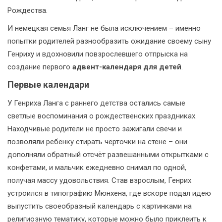
Рождества.
И немецкая семья Ланг не была исключением – именно
попытки родителей разнообразить ожидание своему сыну
Генриху и вдохновили повзрослевшего отпрыска на
создание первого
адвент-календаря для детей
.
Первые календари
У Генриха Ланга с раннего детства остались самые
светлые воспоминания о рождественских праздниках.
Находчивые родители не просто зажигали свечи и
позволяли ребёнку стирать чёрточки на стене – они
дополняли обратный отсчёт развешанными открытками с
конфетами, и мальчик ежедневно снимал по одной,
получая массу удовольствия. Став взрослым, Генрих
устроился в типографию Мюнхена, где вскоре подал идею
выпустить своеобразный календарь с картинками на
религиозную тематику, которые можно было приклеить к