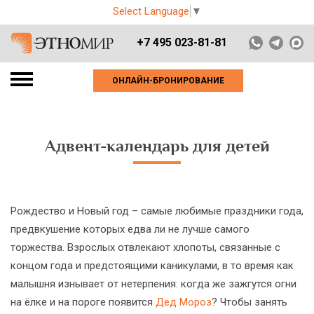
Select Language
▼
+7 495 023-81-81
ОНЛАЙН-БРОНИРОВАНИЕ
Адвент-календарь для детей
Рождество и Новый год – самые любимые праздники года,
предвкушение которых едва ли не лучше самого
торжества. Взрослых отвлекают хлопоты, связанные с
концом года и предстоящими каникулами, в то время как
малышня изнывает от нетерпения: когда же зажгутся огни
на ёлке и на пороге появится
Дед Мороз
? Чтобы занять