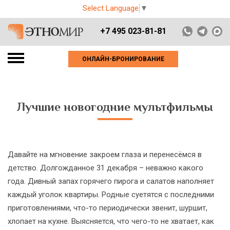
Select Language
▼
+7 495 023-81-81
ОНЛАЙН-БРОНИРОВАНИЕ
Лучшие новогодние мультфильмы
Давайте на мгновение закроем глаза и перенесёмся в
детство. Долгожданное 31 декабря – неважно какого
года. Дивный запах горячего пирога и салатов наполняет
каждый уголок квартиры. Родные суетятся с последними
приготовлениями, что-то периодически звенит, шуршит,
хлопает на кухне. Выясняется, что чего-то не хватает, как