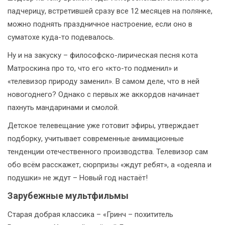
падчерицу, встретившей сразу все 12 месяцев на полянке,
можно поднять праздничное настроение, если оно в
суматохе куда-то подевалось.
Ну и на закуску – философско-лирическая песня кота
Матроскина про то, что его «кто-то подменил» и
«телевизор природу заменил». В самом деле, что в ней
новогоднего? Однако с первых же аккордов начинает
пахнуть мандаринами и смолой.
Детское телевещание уже готовит эфиры, утверждает
подборку, учитывает современные анимационные
тенденции отечественного производства. Телевизор сам
обо всём расскажет, сюрпризы «ждут ребят», а «одеяла и
подушки» не ждут – Новый год настаёт!
Зарубежные мультфильмы
Старая добрая классика – «Гринч – похититель