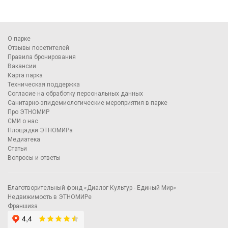
О парке
Отзывы посетителей
Правила бронирования
Вакансии
Карта парка
Техническая поддержка
Согласие на обработку персональных данных
Санитарно-эпидемиологические мероприятия в парке
Про ЭТНОМИР
СМИ о нас
Площадки ЭТНОМИРа
Медиатека
Статьи
Вопросы и ответы
Благотворительный фонд «Диалог Культур - Единый Мир»
Недвижимость в ЭТНОМИРе
Франшиза