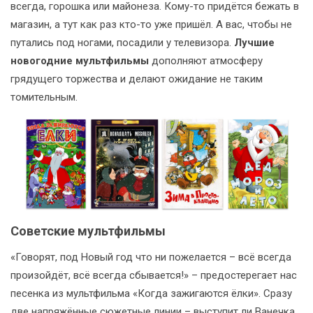
всегда, горошка или майонеза. Кому-то придётся бежать в
магазин, а тут как раз кто-то уже пришёл. А вас, чтобы не
путались под ногами, посадили у телевизора.
Лучшие
новогодние мультфильмы
дополняют атмосферу
грядущего торжества и делают ожидание не таким
томительным.
Советские мультфильмы
«Говорят, под Новый год что ни пожелается – всё всегда
произойдёт, всё всегда сбывается!» – предостерегает нас
песенка из мультфильма «Когда зажигаются ёлки». Сразу
две напряжённые сюжетные линии – выступит ли Ванечка