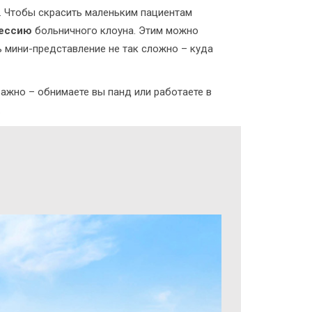
е. Чтобы скрасить маленьким пациентам
ессию
больничного клоуна. Этим можно
ь мини-представление не так сложно – куда
важно – обнимаете вы панд или работаете в
.