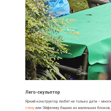
Лего-скульптор
Яркий конструктор любят не только дети – мног
стену
или Эйфелеву башню из маленьких блоков, 