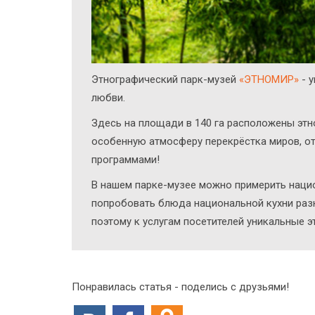
Этнографический парк-музей
«ЭТНОМИР»
- у
любви.
Здесь на площади в 140 га расположены этн
особенную атмосферу перекрёстка миров, от
программами!
В нашем парке-музее можно примерить нацио
попробовать блюда национальной кухни разн
поэтому к услугам посетителей уникальные э
Понравилась статья - поделись с друзьями!