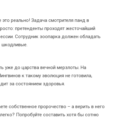
 это реально! Задача смотрителя панд в
 просто: претенденты проходят жесточайший
фессии. Сотрудник зоопарка должен обладать
ь шкодливые.
ть уже до царства вечной мерзлоты. На
ингвинов к такому эволюция не готовила,
едит за состоянием здоровья.
ете собственное пророчество – а верить в него
 легко? Попробуйте составить хотя бы сотню