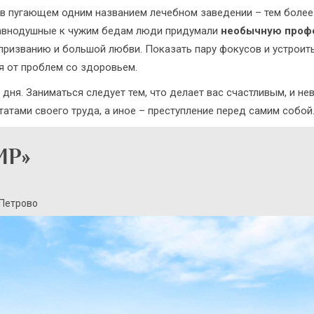
м в пугающем одним названием лечебном заведении – тем боле
еравнодушные к чужим бедам люди придумали
необычную проф
 призванию и большой любви. Показать пару фокусов и устроит
я от проблем со здоровьем.
 дня. Заниматься следует тем, что делает вас счастливым, и не
татами своего труда, а иное – преступление перед самим собой
ИР»
 Петрово