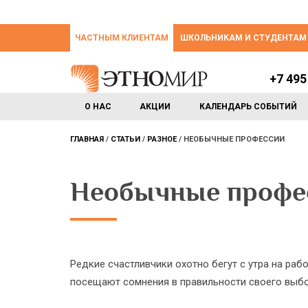
ЧАСТНЫМ КЛИЕНТАМ
ШКОЛЬНИКАМ И СТУДЕНТАМ
+7 495
О НАС
АКЦИИ
КАЛЕНДАРЬ СОБЫТИЙ
ГЛАВНАЯ
СТАТЬИ
РАЗНОЕ
НЕОБЫЧНЫЕ ПРОФЕССИИ
Необычные профе
Редкие счастливчики охотно бегут с утра на ра
посещают сомнения в правильности своего выбор