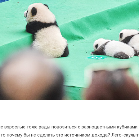
ие взрослые тоже рады повозиться с разноцветными кубиками.
то почему бы не сделать это источником дохода? Лего-скульп