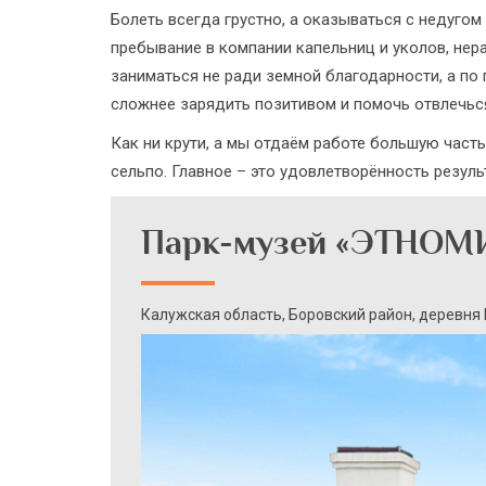
Болеть всегда грустно, а оказываться с недуго
пребывание в компании капельниц и уколов, н
заниматься не ради земной благодарности, а по
сложнее зарядить позитивом и помочь отвлечьс
Как ни крути, а мы отдаём работе большую часть
сельпо. Главное – это удовлетворённость резуль
Парк-музей «ЭТНОМ
Калужская область, Боровский район, деревня