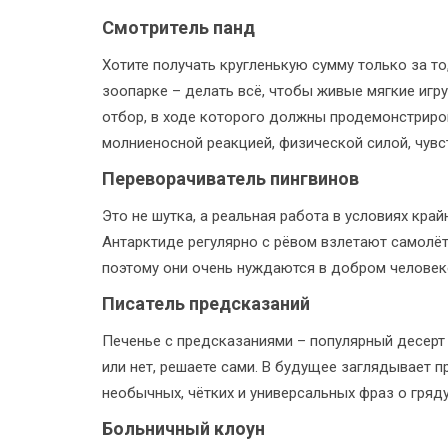
Смотритель панд
Хотите получать кругленькую сумму только за т
зоопарке – делать всё, чтобы живые мягкие игр
отбор, в ходе которого должны продемонстриро
молниеносной реакцией, физической силой, чув
Переворачиватель пингвинов
Это не шутка, а реальная работа в условиях кр
Антарктиде регулярно с рёвом взлетают самолёт
поэтому они очень нуждаются в добром человеке
Писатель предсказаний
Печенье с предсказаниями – популярный десерт 
или нет, решаете сами. В будущее заглядывает 
необычных, чётких и универсальных фраз о гряд
Больничный клоун