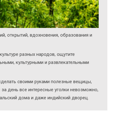
ий, открытий, вдохновения, образования и
культуре разных народов, ощутите
льными, культурными и развлекательными
 сделать своими руками полезные вещицы,
 за день все интересные уголки невозможно,
епальский дома и даже индийский дворец.