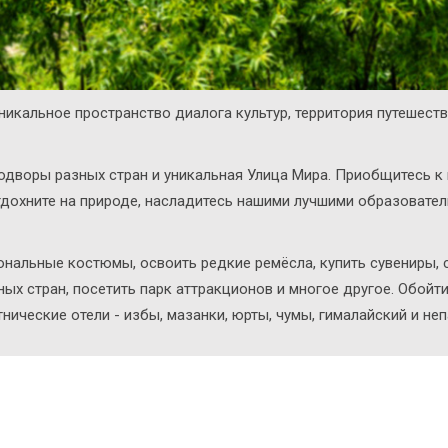
никальное пространство диалога культур, территория путешеств
одворы разных стран и уникальная Улица Мира. Приобщитесь к 
дохните на природе, насладитесь нашими лучшими образовате
нальные костюмы, освоить редкие ремёсла, купить сувениры,
ых стран, посетить парк аттракционов и многое другое. Обойти
тнические отели - избы, мазанки, юрты, чумы, гималайский и н