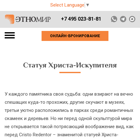
Select Language
▼
+7 495 023-81-81
ОНЛАЙН-БРОНИРОВАНИЕ
Статуя Христа-Искупителя
У каждого памятника своя судьба: одни взирают на вечно
спешащих куда-то прохожих, другие скучают в музеях,
третьи уютно расположились в парках среди романтичных
скамеек и деревьев. Но ни перед одной скульптурой мира
не открывается такой потрясающий воображение вид, как
перед Cristo Redentor – знаменитой статуей Христа-