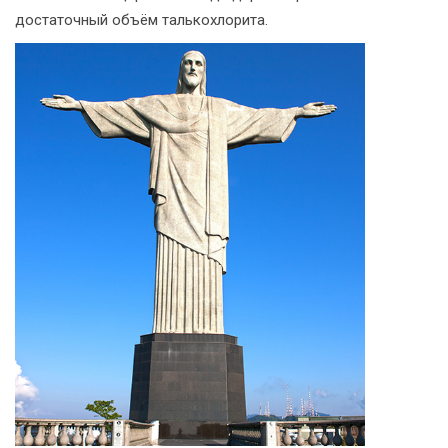
достаточный объём талькохлорита.