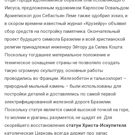
Иисуса, предложенным художником Карлосом Освальдом.
Архиепископ дон Себастьян Леме также одобрил эскиз, и
в скором времени известный журнал «Крузейру» объявил
сбор средств на постройку памятника. Окончательный
проект будущего символа Бразилии и всей христианской
религии принадлежал инженеру Эйтору да Силва Кошта.
Поскольку тогдашнее материальное положение и
техническое оснащение страны не позволяло создать
такую огромную скульптуру, основные работы
проводились во Франции. Железобетон и талькохлорит –
природный мыльный камень – были использованы для
постройки деталей и доставлялись по самой первой
электрифицированной железной дороге Бразилии.
Поскольку статуя является самой высокой точкой на горе,
то молнии и ураганы, разумеется, не щадят её. Для
скорейшего восстановления
статуи Христа-Искупителя
католическая Церковь всегда держит про запас