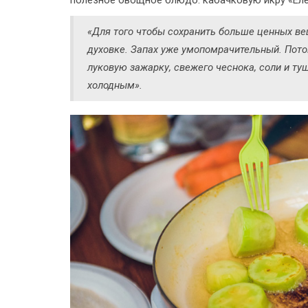
«Для того чтобы сохранить больше ценных ве
духовке. Запах уже умопомрачительный. Пото
луковую зажарку, свежего чеснока, соли и ту
холодным».