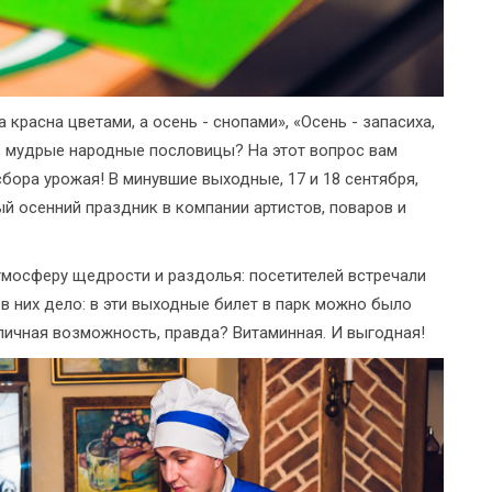
 красна цветами, а осень - снопами», «Осень - запасиха,
е, мудрые народные пословицы? На этот вопрос вам
бора урожая! В минувшие выходные, 17 и 18 сентября,
 осенний праздник в компании артистов, поваров и
мосферу щедрости и раздолья: посетителей встречали
 в них дело: в эти выходные билет в парк можно было
личная возможность, правда? Витаминная. И выгодная!