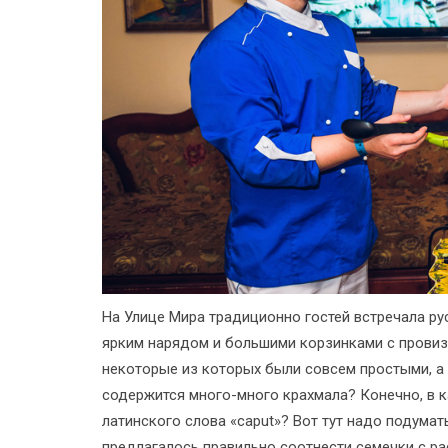
На Улице Мира традиционно гостей встречала ру
ярким нарядом и большими корзинками с провиз
некоторые из которых были совсем простыми, а
содержится много-много крахмала? Конечно, в к
латинского слова «caput»? Вот тут надо подумат
предлагалось правильно соотнести семечки с р