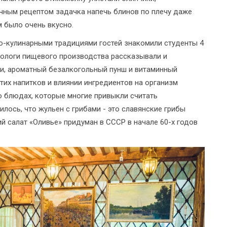
ичным рецептом задачка напечь блинов по плечу даже
 было очень вкусно.
о-кулинарными традициями гостей знакомили студенты 4
ологи пищевого производства рассказывали и
щи, ароматный безалкогольный пунш и витаминный
тих напитков и влиянии ингредиентов на организм
о блюдах, которые многие привыкли считать
илось, что жульен с грибами - это славянские грибы
й салат «Оливье» придуман в СССР в начале 60-х годов