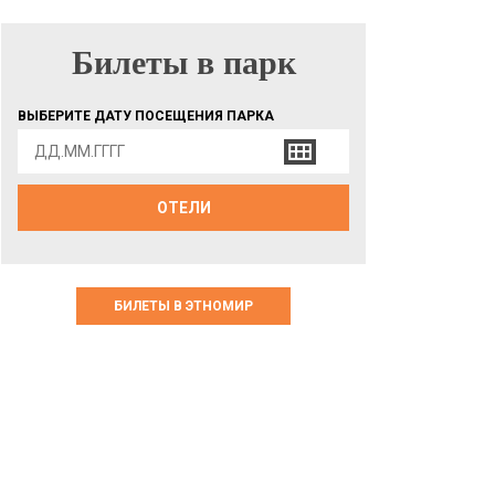
Билеты в парк
БИЛЕТЫ В ПАРК
ВЫБЕРИТЕ ДАТУ ПОСЕЩЕНИЯ ПАРКА
ОТЕЛИ
БИЛЕТЫ В ЭТНОМИР