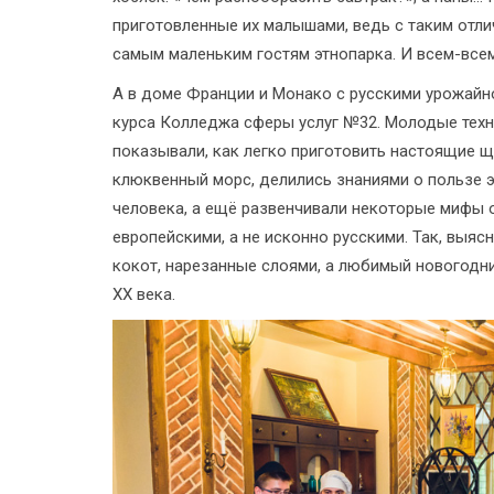
приготовленные их малышами, ведь с таким отл
самым маленьким гостям этнопарка. И всем-всем
А в доме Франции и Монако с русскими урожайн
курса Колледжа сферы услуг №32. Молодые техн
показывали, как легко приготовить настоящие 
клюквенный морс, делились знаниями о пользе э
человека, а ещё развенчивали некоторые мифы 
европейскими, а не исконно русскими. Так, выясн
кокот, нарезанные слоями, а любимый новогодни
XX века.