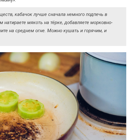
ществ, кабачок лучше сначала немного подпечь в
м натираете мякоть на тёрке, добавляете морковно-
шите на среднем огне. Можно кушать и горячим, и