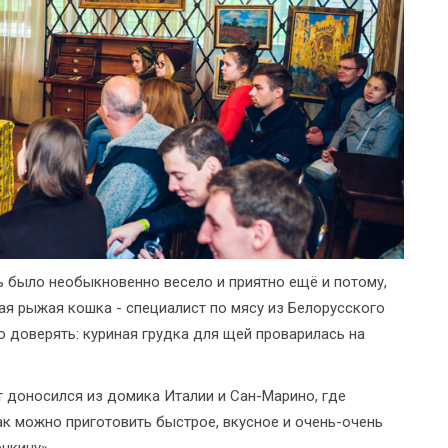
ть было необыкновенно весело и приятно ещё и потому,
ая рыжая кошка - специалист по мясу из Белорусского
 доверять: куриная грудка для щей проварилась на
т доносился из домика Италии и Сан-Марино, где
к можно приготовить быстрое, вкусное и очень-очень
нкину».