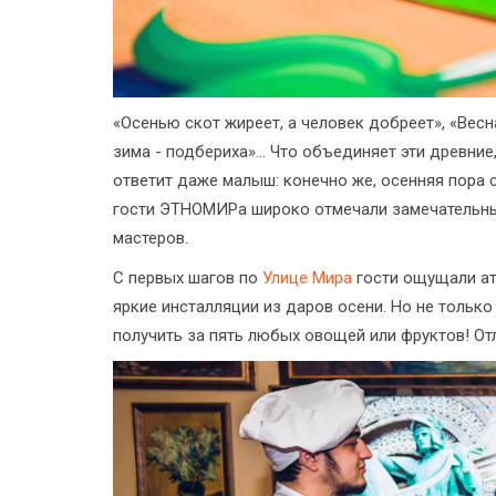
«Осенью скот жиреет, а человек добреет», «Весна
зима - подбериха»… Что объединяет эти древни
ответит даже малыш: конечно же, осенняя пора с
гости ЭТНОМИРа широко отмечали замечательный
мастеров.
С первых шагов по
Улице Мира
гости ощущали ат
яркие инсталляции из даров осени. Но не только
получить за пять любых овощей или фруктов! От