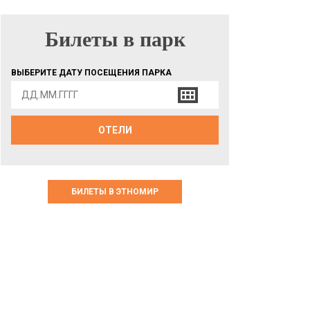
Билеты в парк
БИЛЕТЫ В ПАРК
ВЫБЕРИТЕ ДАТУ ПОСЕЩЕНИЯ ПАРКА
ОТЕЛИ
БИЛЕТЫ В ЭТНОМИР