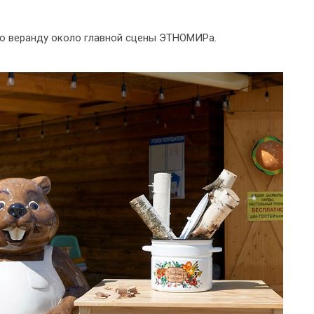
ю веранду около главной сцены ЭТНОМИРа.