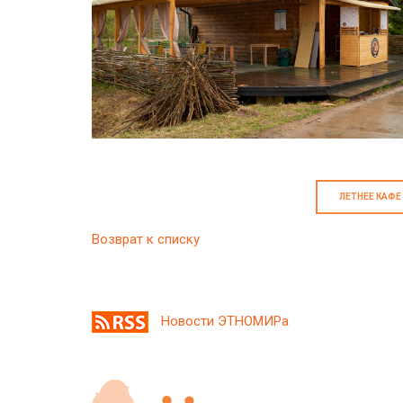
ЛЕТНЕЕ КАФЕ
Возврат к списку
Новости ЭТНОМИРа