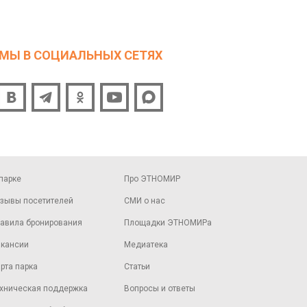
МЫ В СОЦИАЛЬНЫХ СЕТЯХ
парке
Про ЭТНОМИР
зывы посетителей
СМИ о нас
авила бронирования
Площадки ЭТНОМИРа
кансии
Медиатека
рта парка
Статьи
хническая поддержка
Вопросы и ответы