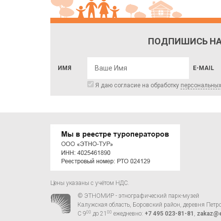
ПОДПИШИСЬ НА
ИМЯ
E-MAIL
Я даю согласие на обработку
персональны
Цены указаны с учётом НДС.
© ЭТНОМИР - этнографический парк-музей
Калужская область, Боровский район, деревня Петр
00
00
С 9
до 21
ежедневно:
+7 495 023-81-81
,
zakaz@e