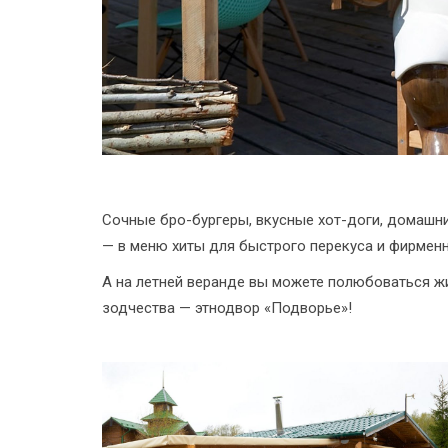
Сочные бро-бургеры, вкусные хот-доги, домашн
— в меню хиты для быстрого перекуса и фирменн
А на летней веранде вы можете полюбоваться ж
зодчества — этнодвор «Подворье»!