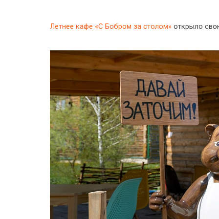
Летнее кафе «С Бобром за столом»
открыло сво