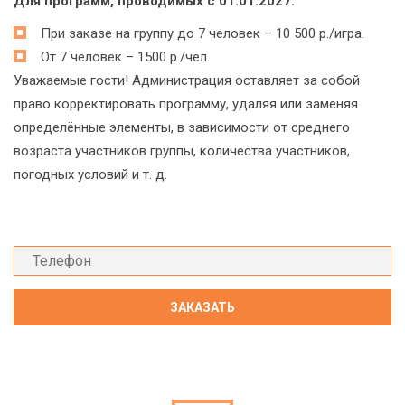
Для программ, проводимых с 01.01.2027:
При заказе на группу до 7 человек – 10 500 р./игра.
От 7 человек – 1500 р./чел.
Уважаемые гости! Администрация оставляет за собой
право корректировать программу, удаляя или заменяя
определённые элементы, в зависимости от среднего
возраста участников группы, количества участников,
погодных условий и т. д.