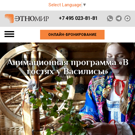
Select Language
▼
+7 495 023-81-81
ОНЛАЙН-БРОНИРОВАНИЕ
Анимационная программа «В
гостях у Василисы»