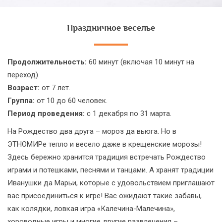
Праздничное веселье
Продолжительность:
60 минут (включая 10 минут на
переход).
Возраст:
от 7 лет.
Группа:
от 10 до 60 человек.
Период проведения:
с 1 декабря по 31 марта.
На Рождество два друга – мороз да вьюга. Но в
ЭТНОМИРе тепло и весело даже в крещенские морозы!
Здесь бережно хранится традиция встречать Рождество
играми и потешками, песнями и танцами. А хранят традиции
Иванушки да Марьи, которые с удовольствием приглашают
вас присоединиться к игре! Вас ожидают такие забавы,
как колядки, ловкая игра «Калечина-Малечина»,
хороводные игры и многие другие развлечения –