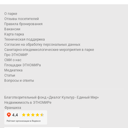
О парке
Отзывы посетителей
Правила бронирования
Вакансии
Карта парка
Техническая поддержка
Согласие на обработку персональных данных
Санитарно-эпидемиологические мероприятия в парке
Про ЭТНОМИР
СМИ о нас
Площадки ЭТНОМИРа
Медиатека
Статьи
Вопросы и ответы
Благотворительный фонд «Диалог Культур - Единый Мир»
Недвижимость в ЭТНОМИРе
Франшиза