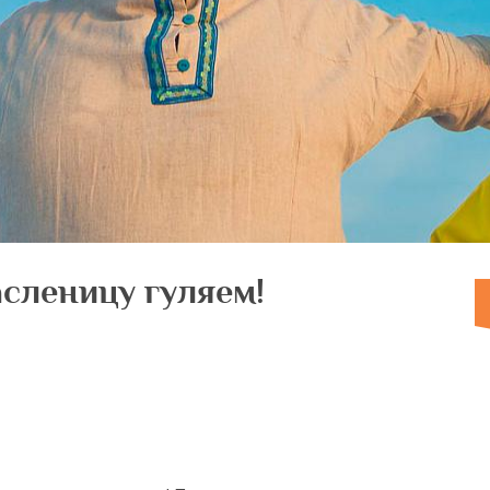
асленицу гуляем!