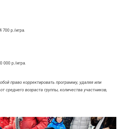
 700 р./игра.
 000 р./игра.
обой право корректировать программу, удаляя или
т среднего возраста группы, количества участников,