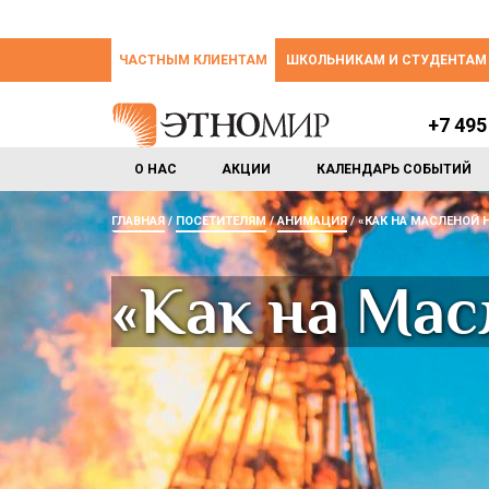
ЧАСТНЫМ КЛИЕНТАМ
ШКОЛЬНИКАМ И СТУДЕНТАМ
+7 495
О НАС
АКЦИИ
КАЛЕНДАРЬ СОБЫТИЙ
ГЛАВНАЯ
ПОСЕТИТЕЛЯМ
АНИМАЦИЯ
«КАК НА МАСЛЕНОЙ 
«Как на Мас