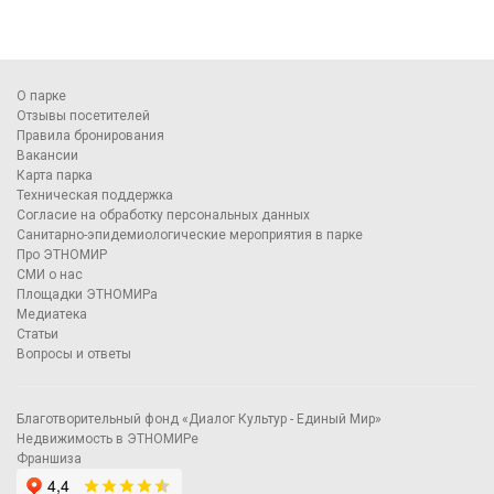
О парке
Отзывы посетителей
Правила бронирования
Вакансии
Карта парка
Техническая поддержка
Согласие на обработку персональных данных
Санитарно-эпидемиологические мероприятия в парке
Про ЭТНОМИР
СМИ о нас
Площадки ЭТНОМИРа
Медиатека
Статьи
Вопросы и ответы
Благотворительный фонд «Диалог Культур - Единый Мир»
Недвижимость в ЭТНОМИРе
Франшиза