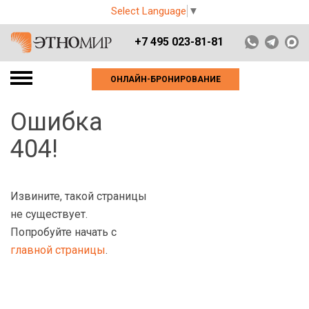
Select Language
▼
+7 495 023-81-81
ОНЛАЙН-БРОНИРОВАНИЕ
Ошибка
404!
Извините, такой страницы
не существует.
Попробуйте начать с
главной страницы
.