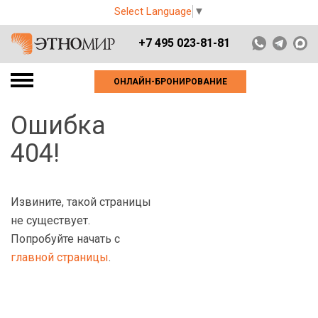
Select Language
▼
+7 495 023-81-81
ОНЛАЙН-БРОНИРОВАНИЕ
Ошибка
404!
Извините, такой страницы
не существует.
Попробуйте начать с
главной страницы
.