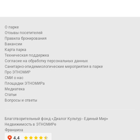
О парке
Отзывы посетителей
Правила бронирования
Вакансии
Карта парка
Техническая поддержка
Согласие на обработку персональных данных
Санитарно-эпидемиологические мероприятия в парке
Про ЭТНОМИР
СМИ о нас
Площадки ЭТНОМИРа
Медиатека
Статьи
Вопросы и ответы
Благотворительный фонд «Диалог Культур - Единый Мир»
Недвижимость в ЭТНОМИРе
Франшиза