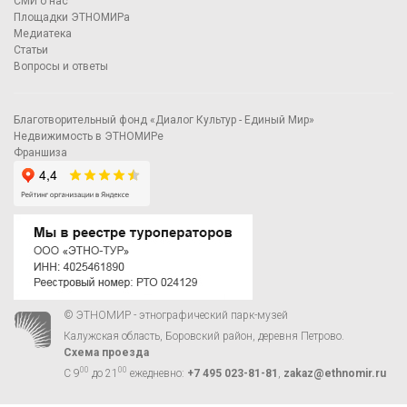
СМИ о нас
Площадки ЭТНОМИРа
Медиатека
Статьи
Вопросы и ответы
Благотворительный фонд «Диалог Культур - Единый Мир»
Недвижимость в ЭТНОМИРе
Франшиза
© ЭТНОМИР - этнографический парк-музей
Калужская область, Боровский район, деревня Петрово.
Схема проезда
00
00
С 9
до 21
ежедневно:
+7 495 023-81-81
,
zakaz@ethnomir.ru