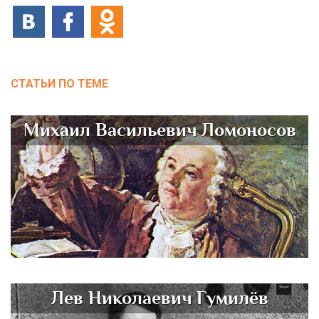
СТАТЬИ ПО ТЕМЕ
Михаил Васильевич Ломоносов
Лев Николаевич Гумилёв