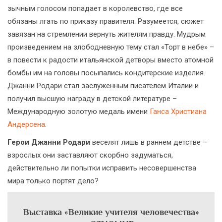
зычным голосом попадает в королевство, где все
обязаны лгать по приказу правителя. Разумеется, сюжет
завязан на стремлении вернуть жителям правду. Мудрым
произведением на злободневную тему стал «Торт в небе» –
в повести к радости итальянской детворы вместо атомной
бомбы им на головы посыпались кондитерские изделия.
Джанни Родари стал заслуженным писателем Италии и
получил высшую награду в детской литературе –
Международную золотую медаль имени
Ганса Христиана
Андерсена
.
Герои Джанни Родари
веселят лишь в раннем детстве –
взрослых они заставляют скорбно задуматься,
действительно ли попытки исправить несовершенства
мира только портят дело?
Выставка «Великие учителя человечества»