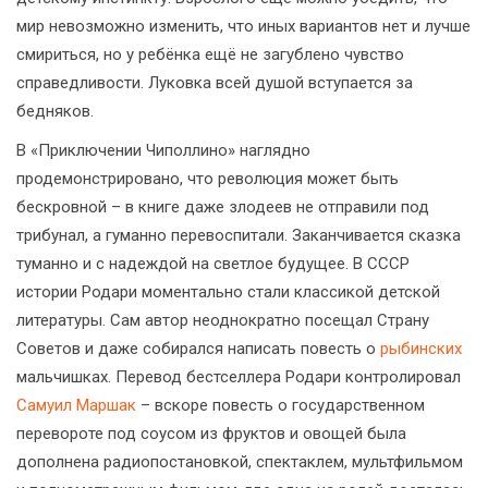
мир невозможно изменить, что иных вариантов нет и лучше
смириться, но у ребёнка ещё не загублено чувство
справедливости. Луковка всей душой вступается за
бедняков.
В «Приключении Чиполлино» наглядно
продемонстрировано, что революция может быть
бескровной – в книге даже злодеев не отправили под
трибунал, а гуманно перевоспитали. Заканчивается сказка
туманно и с надеждой на светлое будущее. В СССР
истории Родари моментально стали классикой детской
литературы. Сам автор неоднократно посещал Страну
Советов и даже собирался написать повесть о
рыбинских
мальчишках. Перевод бестселлера Родари контролировал
Самуил Маршак
– вскоре повесть о государственном
перевороте под соусом из фруктов и овощей была
дополнена радиопостановкой, спектаклем, мультфильмом