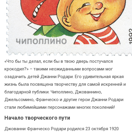
«Что бы ты делал, если бы в твою дверь постучался
крокодил?» – такими неожиданными вопросами мог
озадачить детей Джанни Родари. Его удивительная яркая
жизнь была посвящена творчеству для самой искренней и
благодарной публики. Чиполлино, Джованнино,
Джельсомино, Франческо и другие герои Джанни Родари
стали любимейшими персонажами многих поколений!
Начало творческого пути
Джованни Франческо Родари родился 23 октября 1920