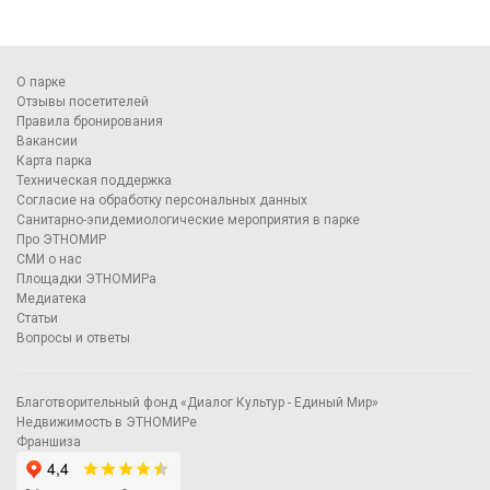
О парке
Отзывы посетителей
Правила бронирования
Вакансии
Карта парка
Техническая поддержка
Согласие на обработку персональных данных
Санитарно-эпидемиологические мероприятия в парке
Про ЭТНОМИР
СМИ о нас
Площадки ЭТНОМИРа
Медиатека
Статьи
Вопросы и ответы
Благотворительный фонд «Диалог Культур - Единый Мир»
Недвижимость в ЭТНОМИРе
Франшиза