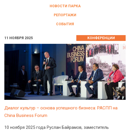
НОВОСТИ ПАРКА
РЕПОРТАЖИ
СОБЫТИЯ
11 НОЯБРЯ 2025
КОНФЕРЕНЦИИ
Диалог культур – основа успешного бизнеса: РАСПП на
China Business Forum
10 ноября 2025 года Руслан Байрамов, заместитель