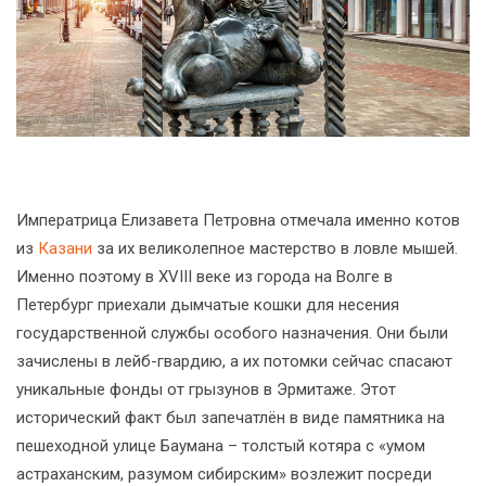
Императрица Елизавета Петровна отмечала именно котов
из
Казани
за их великолепное мастерство в ловле мышей.
Именно поэтому в XVIII веке из города на Волге в
Петербург приехали дымчатые кошки для несения
государственной службы особого назначения. Они были
зачислены в лейб-гвардию, а их потомки сейчас спасают
уникальные фонды от грызунов в Эрмитаже. Этот
исторический факт был запечатлён в виде памятника на
пешеходной улице Баумана – толстый котяра с «умом
астраханским, разумом сибирским» возлежит посреди