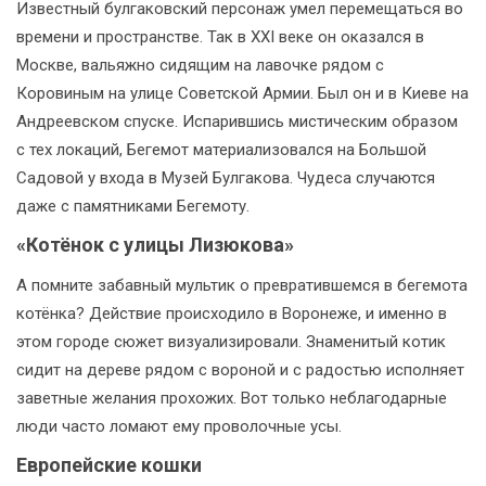
Известный булгаковский персонаж умел перемещаться во
времени и пространстве. Так в XXI веке он оказался в
Москве, вальяжно сидящим на лавочке рядом с
Коровиным на улице Советской Армии. Был он и в Киеве на
Андреевском спуске. Испарившись мистическим образом
с тех локаций, Бегемот материализовался на Большой
Садовой у входа в Музей Булгакова. Чудеса случаются
даже с памятниками Бегемоту.
«Котёнок с улицы Лизюкова»
А помните забавный мультик о превратившемся в бегемота
котёнка? Действие происходило в Воронеже, и именно в
этом городе сюжет визуализировали. Знаменитый котик
сидит на дереве рядом с вороной и с радостью исполняет
заветные желания прохожих. Вот только неблагодарные
люди часто ломают ему проволочные усы.
Европейские кошки