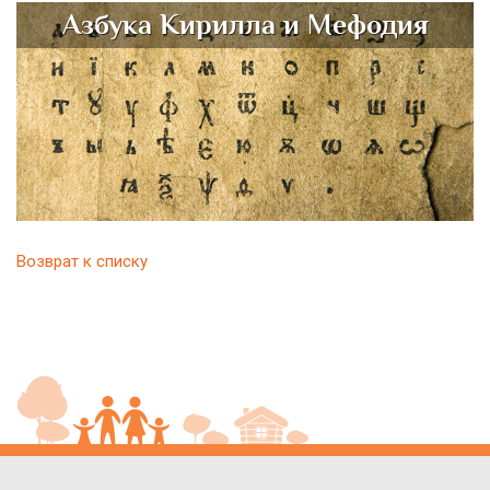
Азбука Кирилла и Мефодия
Возврат к списку