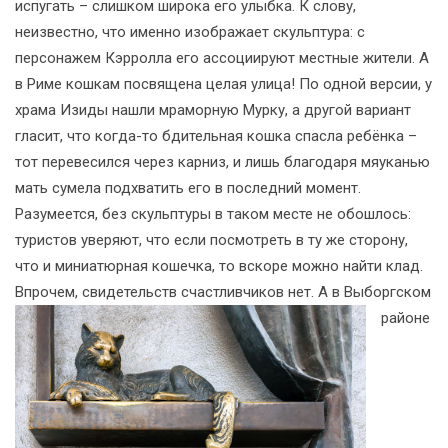
испугать – слишком широка его улыбка. К слову,
неизвестно, что именно изображает скульптура: с
персонажем Кэрролла его ассоциируют местные жители. А
в Риме кошкам посвящена целая улица! По одной версии, у
храма Изиды нашли мраморную Мурку, а другой вариант
гласит, что когда-то бдительная кошка спасла ребёнка –
тот перевесился через карниз, и лишь благодаря мяуканью
мать сумела подхватить его в последний момент.
Разумеется, без скульптуры в таком месте не обошлось:
туристов уверяют, что если посмотреть в ту же сторону,
что и миниатюрная кошечка, то вскоре можно найти клад.
Впрочем, свидетельств счастливчиков нет.
А в Выборгском
районе