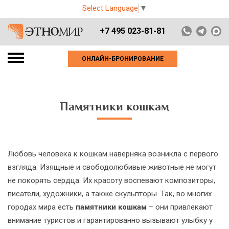
Select Language
▼
+7 495 023-81-81
ОНЛАЙН-БРОНИРОВАНИЕ
Памятники кошкам
Любовь человека к кошкам наверняка возникла с первого
взгляда. Изящные и свободолюбивые животные не могут
не покорять сердца. Их красоту воспевают композиторы,
писатели, художники, а также скульпторы. Так, во многих
городах мира есть
памятники кошкам
– они привлекают
внимание туристов и гарантированно вызывают улыбку у