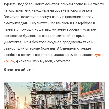
туристы подбрасывают монетки, причём попасть не так-то
легко: памятник находится на уровне второго этажа.
Василиса, кокетливо согнув лапку и наклонив голову,
смотрит вдаль. Скульптуры появились в Петербурге в
память о помощи кошачьих жителям города – усатые-
полосатые буквально спасали жителей от крыс,
уничтожавших и без того скудное продовольствие и
разносящих опасные болезни. В Северной столице
вообще к котам относятся с уважением, открывают
музеи
кошек
, филиалы этих музеев, котокафе…
Казанский кот