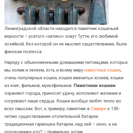
Ленинградской области находится памятник кошачьей
верности – усатого «хатико» зовут Тутти, его любимой
хозяйкой, без которой он не мыслил существования, была
финская поэтесса.
Наряду с обыкновенными домашними питомцами, которых
мы холим и лелеем, есть и всему миру
известные кошки
,
очень популярные кошки, кошки именитых хозяев, кошки
из книг, фильмов, мультфильмов.
Памятники кошкам
охраняют города, приносят удачу, исполняют желания и
согревают наши сердца. Кошки вообще любят тепло во
всех смыслах. Вот, к примеру, памятник в
Самаре
к 150-
летию существования отопительной батареи:
традиционная гармошка батареи, над ней – окно, а на
подоконнике кто? – правильно, котик.