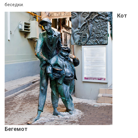
беседки.
Кот
Бегемот