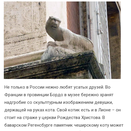
Не только в России нежно любят усатых друзей. Во
Франции в провинции Бордо в музее бережно хранят
надгробие со скульптурным изображением девушки,
держащей на руках кота. Свой котик есть и в Лионе – он
стоит на страже у церкви Рождества Христова. В
баварском Регенсбурге памятник чеширскому коту может